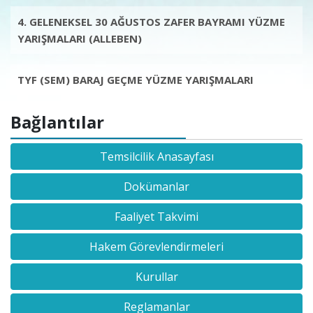
4. GELENEKSEL 30 AĞUSTOS ZAFER BAYRAMI YÜZME
YARIŞMALARI (ALLEBEN)
TYF (SEM) BARAJ GEÇME YÜZME YARIŞMALARI
Bağlantılar
Temsilcilik Anasayfası
Dokümanlar
Faaliyet Takvimi
Hakem Görevlendirmeleri
Kurullar
Reglamanlar