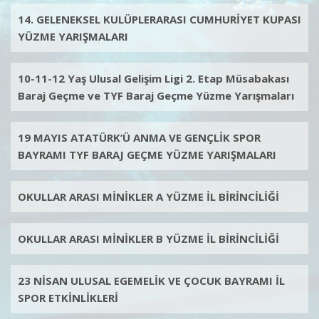
14. GELENEKSEL KULÜPLERARASI CUMHURİYET KUPASI
YÜZME YARIŞMALARI
10-11-12 Yaş Ulusal Gelişim Ligi 2. Etap Müsabakası
Baraj Geçme ve TYF Baraj Geçme Yüzme Yarışmaları
19 MAYIS ATATÜRK’Ü ANMA VE GENÇLİK SPOR
BAYRAMI TYF BARAJ GEÇME YÜZME YARIŞMALARI
OKULLAR ARASI MİNİKLER A YÜZME İL BİRİNCİLİĞİ
OKULLAR ARASI MİNİKLER B YÜZME İL BİRİNCİLİĞİ
23 NİSAN ULUSAL EGEMELİK VE ÇOCUK BAYRAMI İL
SPOR ETKİNLİKLERİ