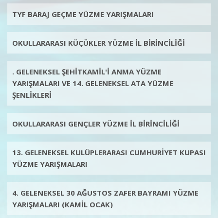
TYF BARAJ GEÇME YÜZME YARIŞMALARI
OKULLARARASI KÜÇÜKLER YÜZME İL BİRİNCİLİĞİ
. GELENEKSEL ŞEHİTKAMİL'İ ANMA YÜZME
YARIŞMALARI VE 14. GELENEKSEL ATA YÜZME
ŞENLİKLERİ
OKULLARARASI GENÇLER YÜZME İL BİRİNCİLİĞİ
13. GELENEKSEL KULÜPLERARASI CUMHURİYET KUPASI
YÜZME YARIŞMALARI
4. GELENEKSEL 30 AĞUSTOS ZAFER BAYRAMI YÜZME
YARIŞMALARI (KAMİL OCAK)