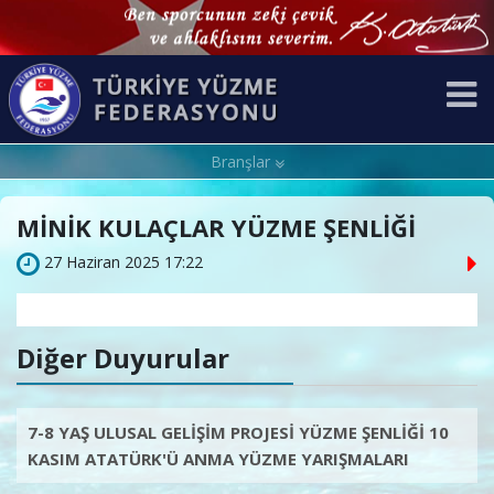
Branşlar
MİNİK KULAÇLAR YÜZME ŞENLİĞİ
27 Haziran 2025 17:22
Diğer Duyurular
7-8 YAŞ ULUSAL GELİŞİM PROJESİ YÜZME ŞENLİĞİ 10
KASIM ATATÜRK'Ü ANMA YÜZME YARIŞMALARI