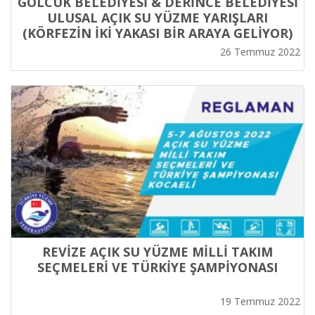
GÖLCÜK BELEDİYESİ & DERİNCE BELEDİYESİ
ULUSAL AÇIK SU YÜZME YARIŞLARI
(KÖRFEZİN İKİ YAKASI BİR ARAYA GELİYOR)
26 Temmuz 2022
REVİZE AÇIK SU YÜZME MİLLİ TAKIM
SEÇMELERİ VE TÜRKİYE ŞAMPİYONASI
19 Temmuz 2022