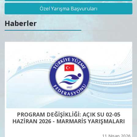
Özel Yarışma Başvuruları
Haberler
PROGRAM DEĞİŞİKLİĞİ: AÇIK SU 02-05
HAZİRAN 2026 - MARMARİS YARIŞMALARI
11 Nisan 2026