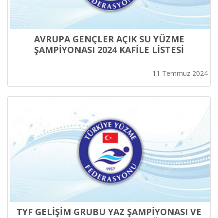
AVRUPA GENÇLER AÇIK SU YÜZME
ŞAMPİYONASI 2024 KAFİLE LİSTESİ
11 Temmuz 2024
TYF GELİŞİM GRUBU YAZ ŞAMPİYONASI VE