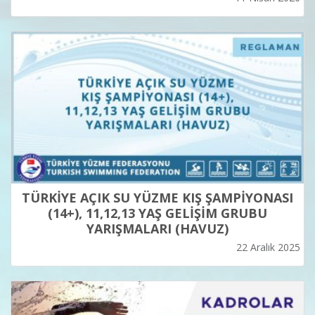
TÜRKİYE AÇIK SU YÜZME KIŞ ŞAMPİYONASI
(14+), 11,12,13 YAŞ GELİŞİM GRUBU
YARIŞMALARI (HAVUZ)
22 Aralık 2025