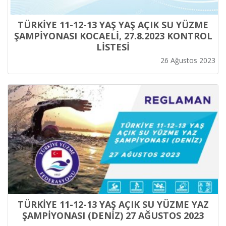
TÜRKİYE 11-12-13 YAŞ YAŞ AÇIK SU YÜZME
ŞAMPİYONASI KOCAELİ, 27.8.2023 KONTROL
LİSTESİ
26 Ağustos 2023
TÜRKİYE 11-12-13 YAŞ AÇIK SU YÜZME YAZ
ŞAMPİYONASI (DENİZ) 27 AĞUSTOS 2023