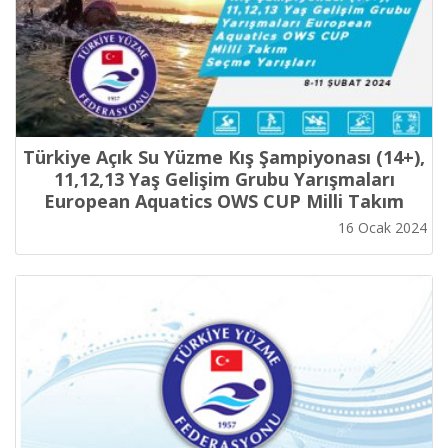
Türkiye Açık Su Yüzme Kış Şampiyonası (14+),
11,12,13 Yaş Gelişim Grubu Yarışmaları
European Aquatics OWS CUP Milli Takım
Seçme Yarışları 8-11 ŞUBAT 2024
16 Ocak 2024