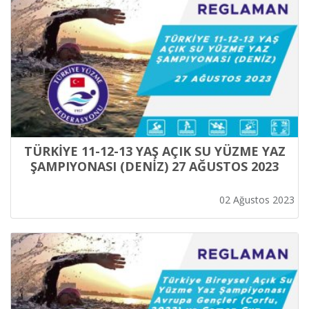
TÜRKİYE 11-12-13 YAŞ AÇIK SU YÜZME YAZ
ŞAMPIYONASI (DENİZ) 27 AĞUSTOS 2023
02 Ağustos 2023