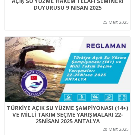
AÇIĶ SU YÜZME HAKEM TELAFİ SEMİNERİ
DUYURUSU 9 NİSAN 2025
25 Mart 2025
TÜRKİYE AÇIK SU YÜZME ŞAMPİYONASI (14+)
VE MİLLİ TAKIM SEÇME YARIŞMALARI 22-
25NİSAN 2025 ANTALYA
20 Mart 2025