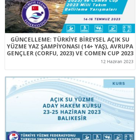
GÜNCELLEME: TÜRKİYE BİREYSEL AÇIK SU
YÜZME YAZ ŞAMPİYONASI (14+ YAŞ), AVRUPA
GENÇLER (CORFU, 2023) VE COMEN CUP 2023
MİLLİ TAKIM BELİRLEME YARIŞMALARI
12 Haziran 2023