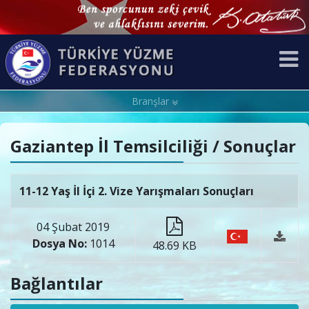
Branşlar
Gaziantep İl Temsilciliği / Sonuçlar
11-12 Yaş İl İçi 2. Vize Yarışmaları Sonuçları
04 Şubat 2019
Dosya No:
1014
48.69 KB
Bağlantılar