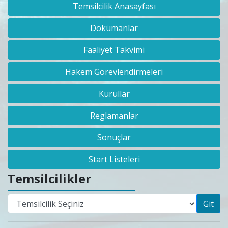
Temsilcilik Anasayfası
Dokümanlar
Faaliyet Takvimi
Hakem Görevlendirmeleri
Kurullar
Reglamanlar
Sonuçlar
Start Listeleri
Temsilcilikler
Git