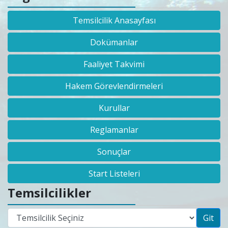
Temsilcilik Anasayfası
Dokümanlar
Faaliyet Takvimi
Hakem Görevlendirmeleri
Kurullar
Reglamanlar
Sonuçlar
Start Listeleri
Temsilcilikler
Git