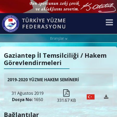
Branşlar
Gaziantep İl Temsilciliği / Hakem
Görevlendirmeleri
2019-2020 YÜZME HAKEM SEMİNERİ
31 Ağustos 2019
Dosya No:
1650
331.67 KB
Bağlantılar