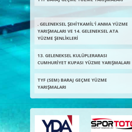
. GELENEKSEL ŞEHİTKAMİL'İ ANMA YÜZME
YARIŞMALARI VE 14. GELENEKSEL ATA
YÜZME ŞENLİKLERİ
13. GELENEKSEL KULÜPLERARASI
CUMHURİYET KUPASI YÜZME YARIŞMALARI
TYF (SEM) BARAJ GEÇME YÜZME
YARIŞMALARI