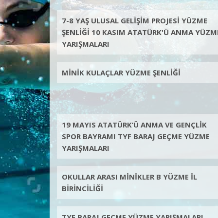
7-8 YAŞ ULUSAL GELİŞİM PROJESİ YÜZME
ŞENLİĞİ 10 KASIM ATATÜRK'Ü ANMA YÜZM
YARIŞMALARI
MİNİK KULAÇLAR YÜZME ŞENLİĞİ
19 MAYIS ATATÜRK’Ü ANMA VE GENÇLİK
SPOR BAYRAMI TYF BARAJ GEÇME YÜZME
YARIŞMALARI
OKULLAR ARASI MİNİKLER B YÜZME İL
BİRİNCİLİĞİ
TYF BARAJ GEÇME YÜZME YARIŞMALARI