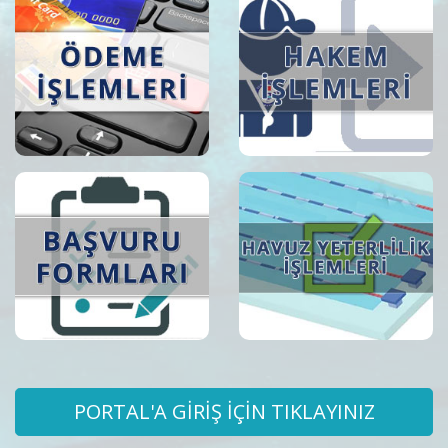
PORTAL'A GİRİŞ İÇİN TIKLAYINIZ