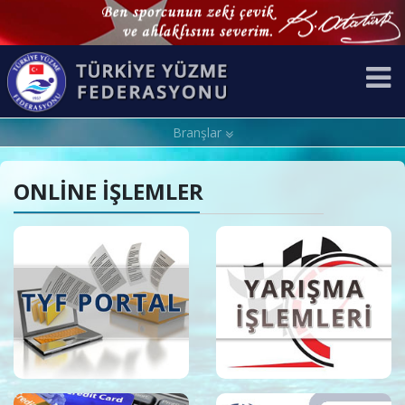
Branşlar
ONLİNE İŞLEMLER