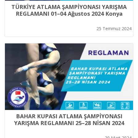
TÜRKİYE ATLAMA ŞAMPİYONASI YARIŞMA
REGLAMANI 01–04 Ağustos 2024 Konya
25 Temmuz 2024
BAHAR KUPASI ATLAMA ŞAMPİYONASI
YARIŞMA REGLAMANI 25–28 NİSAN 2024
20 Mart 2024