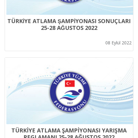
TÜRKİYE ATLAMA ŞAMPİYONASI SONUÇLARI
25-28 AĞUSTOS 2022
08 Eylül 2022
TÜRKİYE ATLAMA ŞAMPİYONASI YARIŞMA
REGLAMANI 25-28 AĞUSTOS 2022