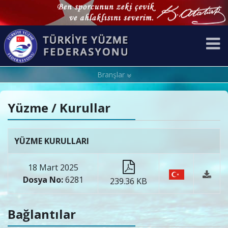
Branşlar
Yüzme / Kurullar
YÜZME KURULLARI
18 Mart 2025
Dosya No:
6281
239.36 KB
Bağlantılar