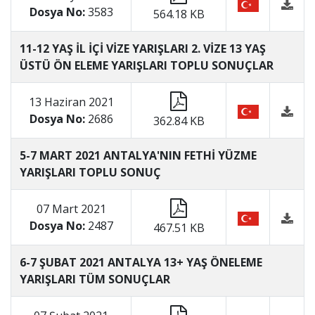
Dosya No:
3583
564.18 KB
11-12 YAŞ İL İÇİ VİZE YARIŞLARI 2. VİZE 13 YAŞ
ÜSTÜ ÖN ELEME YARIŞLARI TOPLU SONUÇLAR
13 Haziran 2021
Dosya No:
2686
362.84 KB
5-7 MART 2021 ANTALYA'NIN FETHİ YÜZME
YARIŞLARI TOPLU SONUÇ
07 Mart 2021
Dosya No:
2487
467.51 KB
6-7 ŞUBAT 2021 ANTALYA 13+ YAŞ ÖNELEME
YARIŞLARI TÜM SONUÇLAR