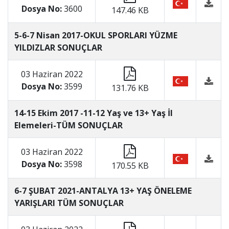
Dosya No:
3600
147.46 KB
5-6-7 Nisan 2017-OKUL SPORLARI YÜZME
YILDIZLAR SONUÇLAR
03 Haziran 2022
Dosya No:
3599
131.76 KB
14-15 Ekim 2017 -11-12 Yaş ve 13+ Yaş İl
Elemeleri-TÜM SONUÇLAR
03 Haziran 2022
Dosya No:
3598
170.55 KB
6-7 ŞUBAT 2021-ANTALYA 13+ YAŞ ÖNELEME
YARIŞLARI TÜM SONUÇLAR