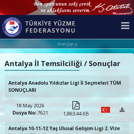
Branşlar
Antalya İl Temsilciliği / Sonuçlar
Antalya Anadolu Yıldızlar Ligi İl Seçmeleri TÜM
SONUÇLARI
18 May 2026
Dosya No:
7621
1,863.44 KB
Antalya 10-11-12 Yaş Ulusal Gelişim Ligi 2. Vize