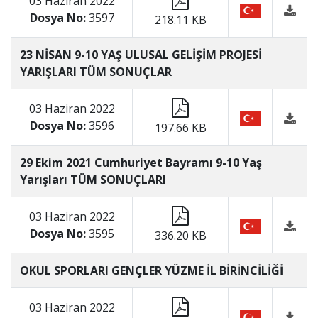
03 Haziran 2022
Dosya No:
3597
218.11 KB
23 NİSAN 9-10 YAŞ ULUSAL GELİŞİM PROJESİ
YARIŞLARI TÜM SONUÇLAR
03 Haziran 2022
Dosya No:
3596
197.66 KB
29 Ekim 2021 Cumhuriyet Bayramı 9-10 Yaş
Yarışları TÜM SONUÇLARI
03 Haziran 2022
Dosya No:
3595
336.20 KB
OKUL SPORLARI GENÇLER YÜZME İL BİRİNCİLİĞİ
03 Haziran 2022