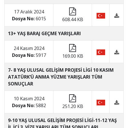
17 Aralık 2024
Dosya No:
6015
608.44 KB
13+ YAŞ BARAJ GEÇME YARIŞLARI
24 Kasım 2024
Dosya No:
5917
169.00 KB
7- 8 YAŞ ULUSAL GELİŞİM PROJESİ LİGİ 10 KASIM
ATATÜRK’Ü ANMA YÜZME YARIŞLARI TÜM
SONUÇLAR
10 Kasım 2024
Dosya No:
5882
251.20 KB
9-10 YAŞ ULUSAL GELİŞİM PROJESİ LİGİ-11-12 YAŞ
İL İÇİ 3. VİZE YARIŞLARI TÜM SONUÇLARI