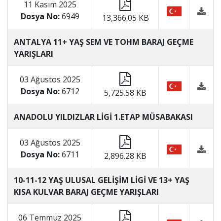
11 Kasım 2025
Dosya No:
6949
13,366.05 KB
ANTALYA 11+ YAŞ SEM VE TOHM BARAJ GEÇME
YARIŞLARI
03 Ağustos 2025
Dosya No:
6712
5,725.58 KB
ANADOLU YILDIZLAR LİGİ 1.ETAP MÜSABAKASI
03 Ağustos 2025
Dosya No:
6711
2,896.28 KB
10-11-12 YAŞ ULUSAL GELİŞİM LİGİ VE 13+ YAŞ
KISA KULVAR BARAJ GEÇME YARIŞLARI
06 Temmuz 2025