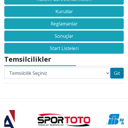
Kurullar
Reglamanlar
Sonuçlar
Start Listeleri
Temsilcilikler
Git