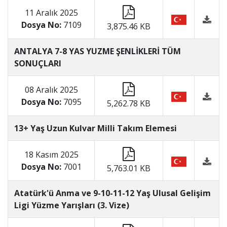
11 Aralık 2025
Dosya No:
7109
3,875.46 KB
ANTALYA 7-8 YAS YUZME ŞENLİKLERİ TÜM
SONUÇLARI
08 Aralık 2025
Dosya No:
7095
5,262.78 KB
13+ Yaş Uzun Kulvar Milli Takım Elemesi
18 Kasım 2025
Dosya No:
7001
5,763.01 KB
Atatürk'ü Anma ve 9-10-11-12 Yaş Ulusal Gelişim
Ligi Yüzme Yarışları (3. Vize)