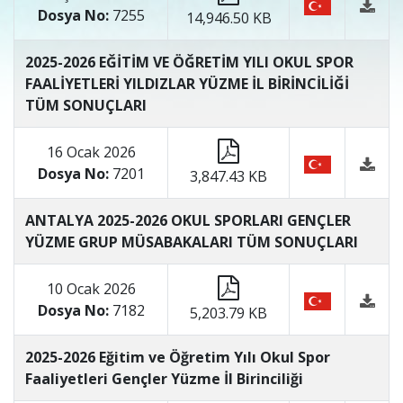
Dosya No:
7255
14,946.50 KB
2025-2026 EĞİTİM VE ÖĞRETİM YILI OKUL SPOR
FAALİYETLERİ YILDIZLAR YÜZME İL BİRİNCİLİĞİ
TÜM SONUÇLARI
16 Ocak 2026
Dosya No:
7201
3,847.43 KB
ANTALYA 2025-2026 OKUL SPORLARI GENÇLER
YÜZME GRUP MÜSABAKALARI TÜM SONUÇLARI
10 Ocak 2026
Dosya No:
7182
5,203.79 KB
2025-2026 Eğitim ve Öğretim Yılı Okul Spor
Faaliyetleri Gençler Yüzme İl Birinciliği