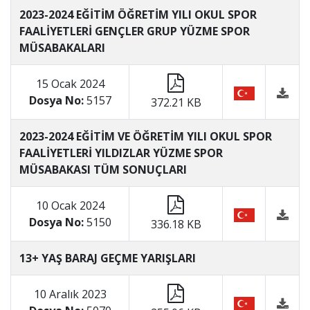
2023-2024 EĞİTİM ÖĞRETİM YILI OKUL SPOR
FAALİYETLERİ GENÇLER GRUP YÜZME SPOR
MÜSABAKALARI
15 Ocak 2024
Dosya No:
5157
372.21 KB
2023-2024 EĞİTİM VE ÖĞRETİM YILI OKUL SPOR
FAALİYETLERİ YILDIZLAR YÜZME SPOR
MÜSABAKASI TÜM SONUÇLARI
10 Ocak 2024
Dosya No:
5150
336.18 KB
13+ YAŞ BARAJ GEÇME YARIŞLARI
10 Aralık 2023