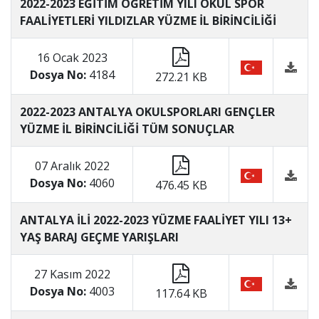
2022-2023 EĞİTİM ÖĞRETİM YILI OKUL SPOR
FAALİYETLERİ YILDIZLAR YÜZME İL BİRİNCİLİĞİ
16 Ocak 2023
Dosya No:
4184
272.21 KB
2022-2023 ANTALYA OKULSPORLARI GENÇLER
YÜZME İL BİRİNCİLİĞİ TÜM SONUÇLAR
07 Aralık 2022
Dosya No:
4060
476.45 KB
ANTALYA İLİ 2022-2023 YÜZME FAALİYET YILI 13+
YAŞ BARAJ GEÇME YARIŞLARI
27 Kasım 2022
Dosya No:
4003
117.64 KB