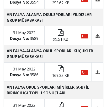
Dosya No:
3594
253.62 KB
ANTALYA-ALANYA OKULSPORLARI YILDIZLAR
GRUP MÜSABAKASI
31 May 2022
Dosya No:
3589
99.51 KB
ANTALYA-ALANYA OKUL SPORLARI KÜÇÜKLER
GRUP MÜSABAKASI
31 May 2022
Dosya No:
3586
169.35 KB
ANTALYA OKUL SPORLARI MİNİKLER (A-B) İL
BİRİNCİLİĞİ TOPLU SONUÇLARI
31 May 2022