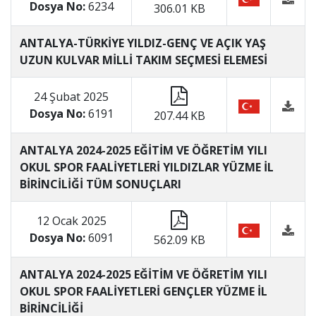
Dosya No:
6234
306.01 KB
ANTALYA-TÜRKİYE YILDIZ-GENÇ VE AÇIK YAŞ
UZUN KULVAR MİLLİ TAKIM SEÇMESİ ELEMESİ
24 Şubat 2025
Dosya No:
6191
207.44 KB
ANTALYA 2024-2025 EĞİTİM VE ÖĞRETİM YILI
OKUL SPOR FAALİYETLERİ YILDIZLAR YÜZME İL
BİRİNCİLİĞİ TÜM SONUÇLARI
12 Ocak 2025
Dosya No:
6091
562.09 KB
ANTALYA 2024-2025 EĞİTİM VE ÖĞRETİM YILI
OKUL SPOR FAALİYETLERİ GENÇLER YÜZME İL
BİRİNCİLİĞİ