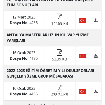
TÜM SONUÇLARI
12 Mart 2023
Dosya No:
4268
144.59 KB
ANTALYA MASTERLAR UZUN KULVAR YÜZME
YARIŞLARI
16 Ocak 2023
Dosya No:
4186
53.39 KB
2022-2023 EĞİTİM ÖĞRETİM YILI OKULSPORLARI
GENÇLER YÜZME GRUP MÜSABAKASI
16 Ocak 2023
Dosya No:
4185
438.24 KB