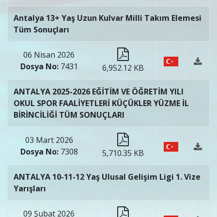
Antalya 13+ Yaş Uzun Kulvar Milli Takım Elemesi
Tüm Sonuçları
06 Nisan 2026
Dosya No:
7431
6,952.12 KB
ANTALYA 2025-2026 EĞİTİM VE ÖĞRETİM YILI
OKUL SPOR FAALİYETLERİ KÜÇÜKLER YÜZME İL
BİRİNCİLİĞİ TÜM SONUÇLARI
03 Mart 2026
Dosya No:
7308
5,710.35 KB
ANTALYA 10-11-12 Yaş Ulusal Gelişim Ligi 1. Vize
Yarışları
09 Şubat 2026