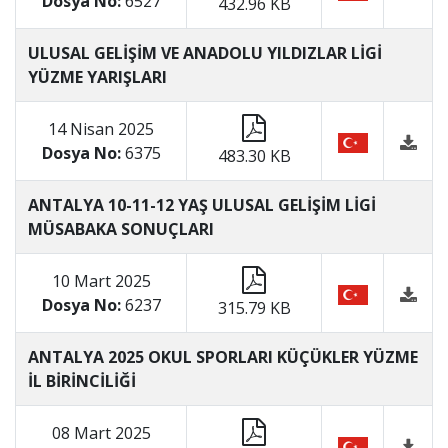
Dosya No:
6527
432.96 KB
ULUSAL GELİŞİM VE ANADOLU YILDIZLAR LİGİ
YÜZME YARIŞLARI
14 Nisan 2025
Dosya No:
6375
483.30 KB
ANTALYA 10-11-12 YAŞ ULUSAL GELİŞİM LİGİ
MÜSABAKA SONUÇLARI
10 Mart 2025
Dosya No:
6237
315.79 KB
ANTALYA 2025 OKUL SPORLARI KÜÇÜKLER YÜZME
İL BİRİNCİLİĞİ
08 Mart 2025