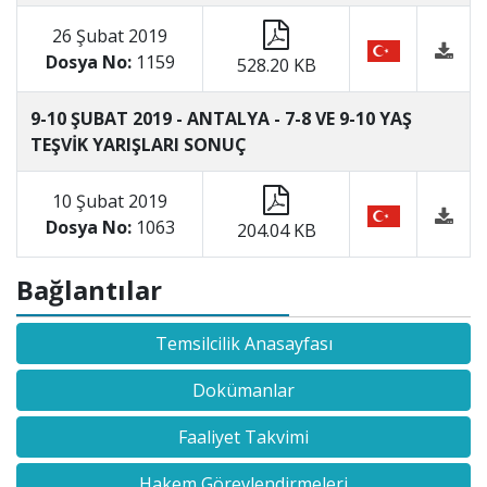
26 Şubat 2019
Dosya No:
1159
528.20 KB
9-10 ŞUBAT 2019 - ANTALYA - 7-8 VE 9-10 YAŞ
TEŞVİK YARIŞLARI SONUÇ
10 Şubat 2019
Dosya No:
1063
204.04 KB
Bağlantılar
Temsilcilik Anasayfası
Dokümanlar
Faaliyet Takvimi
Hakem Görevlendirmeleri