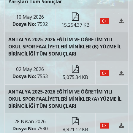
Yarışları Tüm Sonuçlar
10 May 2026
Dosya No:
7592
15,254.37 KB
ANTALYA 2025-2026 EĞİTİM VE ÖĞRETİM YILI
OKUL SPOR FAALİYETLERİ MİNİKLER (B) YÜZME İL
BİRİNCİLİĞİ TÜM SONUÇLARI
02 May 2026
Dosya No:
7553
5,075.34 KB
ANTALYA 2025-2026 EĞİTİM VE ÖĞRETİM YILI
OKUL SPOR FAALİYETLERİ MİNİKLER (A) YÜZME İL
BİRİNCİLİĞİ TÜM SONUÇLARI
28 Nisan 2026
Dosya No:
7530
8,821.12 KB