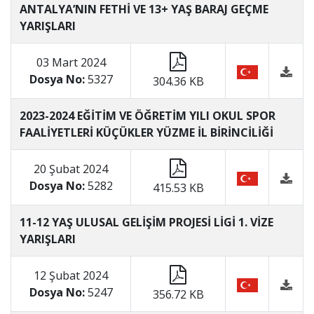
ANTALYA’NIN FETHİ VE 13+ YAŞ BARAJ GEÇME
YARIŞLARI
03 Mart 2024
Dosya No:
5327
304.36 KB
2023-2024 EĞİTİM VE ÖĞRETİM YILI OKUL SPOR
FAALİYETLERİ KÜÇÜKLER YÜZME İL BİRİNCİLİĞİ
20 Şubat 2024
Dosya No:
5282
415.53 KB
11-12 YAŞ ULUSAL GELİŞİM PROJESİ LİGİ 1. VİZE
YARIŞLARI
12 Şubat 2024
Dosya No:
5247
356.72 KB