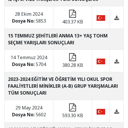
28 Ekim 2024
Dosya No:
5853
403.37 KB
15 TEMMUZ ŞEHİTLERİ ANMA 13+ YAŞ TOHM
SEÇME YARIŞLARI SONUÇLARI
14 Temmuz 2024
Dosya No:
5704
380.28 KB
2023-2024 EĞİTİM VE ÖĞRETİM YILI OKUL SPOR
FAALİYETLERİ MİNİKLER (A-B) GRUP YARIŞMALARI
TÜM SONUÇLARI
29 May 2024
Dosya No:
5602
593.30 KB