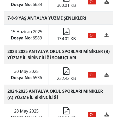
Dosya No:
6634
300.01 KB
7-8-9 YAŞ ANTALYA YÜZME ŞENLİKLERİ
15 Haziran 2025
Dosya No:
6589
134.02 KB
2024-2025 ANTALYA OKUL SPORLARI MİNİKLER (B)
YÜZME İL BİRİNCİLİĞİ SONUÇLARI
30 May 2025
Dosya No:
6536
232.42 KB
2024-2025 ANTALYA OKUL SPORLARI MİNİKLER
(A) YÜZME İL BİRİNCİLİĞİ
28 May 2025