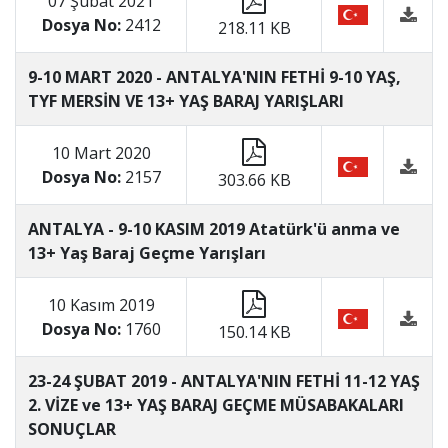
07 Şubat 2021
Dosya No:
2412
218.11 KB
9-10 MART 2020 - ANTALYA'NIN FETHİ 9-10 YAŞ,
TYF MERSİN VE 13+ YAŞ BARAJ YARIŞLARI
10 Mart 2020
Dosya No:
2157
303.66 KB
ANTALYA - 9-10 KASIM 2019 Atatürk'ü anma ve
13+ Yaş Baraj Geçme Yarışları
10 Kasım 2019
Dosya No:
1760
150.14 KB
23-24 ŞUBAT 2019 - ANTALYA'NIN FETHİ 11-12 YAŞ
2. VİZE ve 13+ YAŞ BARAJ GEÇME MÜSABAKALARI
SONUÇLAR