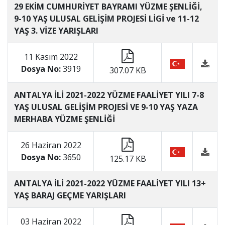
29 EKİM CUMHURİYET BAYRAMI YÜZME ŞENLİĞİ,
9-10 YAŞ ULUSAL GELİŞİM PROJESİ LİGİ ve 11-12
YAŞ 3. VİZE YARIŞLARI
11 Kasım 2022
Dosya No:
3919
307.07 KB
ANTALYA İLİ 2021-2022 YÜZME FAALİYET YILI 7-8
YAŞ ULUSAL GELİŞİM PROJESİ VE 9-10 YAŞ YAZA
MERHABA YÜZME ŞENLİĞİ
26 Haziran 2022
Dosya No:
3650
125.17 KB
ANTALYA İLİ 2021-2022 YÜZME FAALİYET YILI 13+
YAŞ BARAJ GEÇME YARIŞLARI
03 Haziran 2022