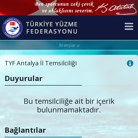
Branşlar
TYF Antalya İl Temsilciliği
Duyurular
Bu temsilciliğe ait bir içerik
bulunmamaktadır.
Bağlantılar