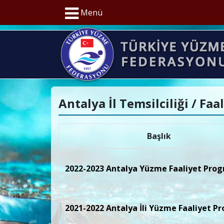
Menü
Antalya İl Temsilciliği / Fa
Başlık
2022-2023 Antalya Yüzme Faaliyet Pro
2021-2022 Antalya İli Yüzme Faaliyet P