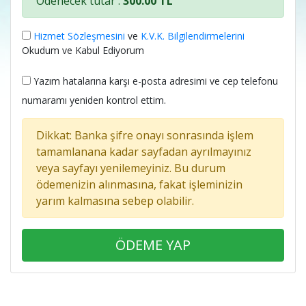
Ödenecek tutar :
300.00 TL
Hizmet Sözleşmesini
ve
K.V.K. Bilgilendirmelerini
Okudum ve Kabul Ediyorum
Yazım hatalarına karşı e-posta adresimi ve cep telefonu
numaramı yeniden kontrol ettim.
Dikkat: Banka şifre onayı sonrasında işlem
tamamlanana kadar sayfadan ayrılmayınız
veya sayfayı yenilemeyiniz. Bu durum
ödemenizin alınmasına, fakat işleminizin
yarım kalmasına sebep olabilir.
ÖDEME YAP