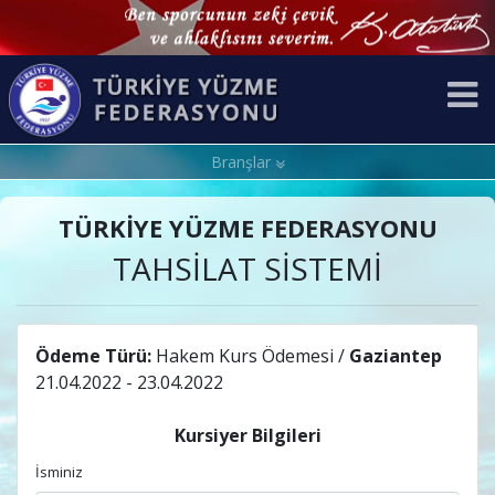
Branşlar
TÜRKİYE YÜZME FEDERASYONU
TAHSİLAT SİSTEMİ
Ödeme Türü:
Hakem Kurs Ödemesi /
Gaziantep
21.04.2022 - 23.04.2022
Kursiyer Bilgileri
İsminiz