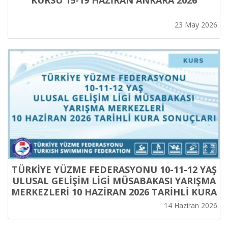
KURSU 15-19 HAZİRAN ANKARA 2026
23 May 2026
TÜRKİYE YÜZME FEDERASYONU 10-11-12 YAŞ
ULUSAL GELİŞİM LİGİ MÜSABAKASI YARIŞMA
MERKEZLERİ 10 HAZİRAN 2026 TARİHLİ KURA
SONUÇLARI
14 Haziran 2026