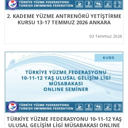
2. KADEME YÜZME ANTRENÖRÜ YETİŞTİRME
KURSU 13-17 TEMMUZ 2026 ANKARA
03 Temmuz 2026
TÜRKİYE YÜZME FEDERASYONU 10-11-12 YAŞ
ULUSAL GELİŞİM LİGİ MÜSABAKASI ONLINE