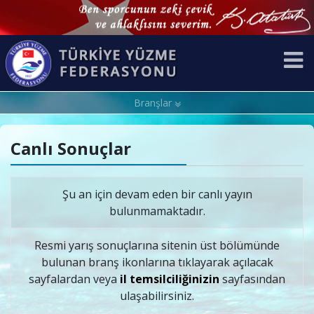
Branşlar
Canlı Sonuçlar
Şu an için devam eden bir canlı yayın
bulunmamaktadır.
Resmi yarış sonuçlarına sitenin üst bölümünde
bulunan branş ikonlarına tıklayarak açılacak
sayfalardan veya
il temsilciliğinizin
sayfasından
ulaşabilirsiniz.