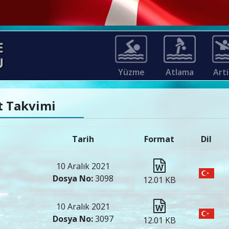
Yüzme
Atlama
Arti
et Takvimi
Tarih
Format
Dil
10 Aralık 2021
Dosya No:
3098
12.01 KB
10 Aralık 2021
Dosya No:
3097
12.01 KB