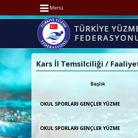
Menü
Kars İl Temsilciliği / Faaliy
Başlık
OKUL SPORLARI GENÇLER YÜZME
OKUL SPORLARI GENÇLER YÜZME