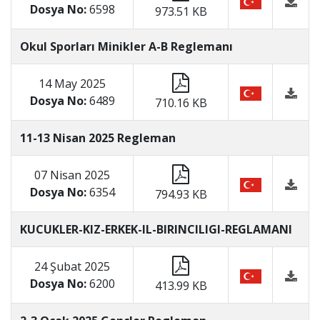
Dosya No:
6598
973.51 KB
Okul Sporları Minikler A-B Reglemanı
14 May 2025
Dosya No:
6489
710.16 KB
11-13 Nisan 2025 Regleman
07 Nisan 2025
Dosya No:
6354
794.93 KB
KUCUKLER-KIZ-ERKEK-IL-BIRINCILIGI-REGLAMANI
24 Şubat 2025
Dosya No:
6200
413.99 KB