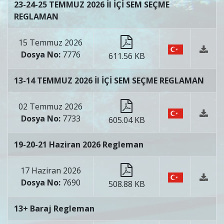
23-24-25 TEMMUZ 2026 İl İÇİ SEM SEÇME
REGLAMAN
15 Temmuz 2026
Dosya No:
7776
611.56 KB
13-14 TEMMUZ 2026 İl İÇİ SEM SEÇME REGLAMAN
02 Temmuz 2026
Dosya No:
7733
605.04 KB
19-20-21 Haziran 2026 Regleman
17 Haziran 2026
Dosya No:
7690
508.88 KB
13+ Baraj Regleman