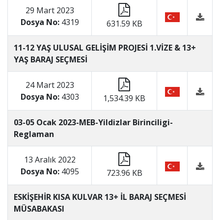
29 Mart 2023
Dosya No:
4319
631.59 KB
11-12 YAŞ ULUSAL GELİŞİM PROJESİ 1.VİZE & 13+
YAŞ BARAJ SEÇMESİ
24 Mart 2023
Dosya No:
4303
1,534.39 KB
03-05 Ocak 2023-MEB-Yildizlar Birinciligi-
Reglaman
13 Aralık 2022
Dosya No:
4095
723.96 KB
ESKİŞEHİR KISA KULVAR 13+ İL BARAJ SEÇMESİ
MÜSABAKASI