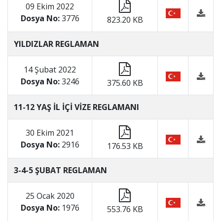
09 Ekim 2022
Dosya No:
3776
823.20 KB
YILDIZLAR REGLAMAN
14 Şubat 2022
Dosya No:
3246
375.60 KB
11-12 YAŞ İL İÇİ VİZE REGLAMANI
30 Ekim 2021
Dosya No:
2916
176.53 KB
3-4-5 ŞUBAT REGLAMAN
25 Ocak 2020
Dosya No:
1976
553.76 KB