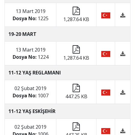
13 Mart 2019
Dosya No:
1225
1,287.64 KB
19-20 MART
13 Mart 2019
Dosya No:
1224
1,287.64 KB
11-12 YAŞ REGLAMANI
02 Şubat 2019
Dosya No:
1007
447.25 KB
11-12 YAŞ ESKİŞEHİR
02 Şubat 2019
Dosya No:
1006