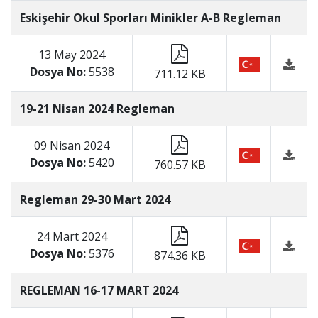
Eskişehir Okul Sporları Minikler A-B Regleman
13 May 2024
Dosya No:
5538
711.12 KB
19-21 Nisan 2024 Regleman
09 Nisan 2024
Dosya No:
5420
760.57 KB
Regleman 29-30 Mart 2024
24 Mart 2024
Dosya No:
5376
874.36 KB
REGLEMAN 16-17 MART 2024