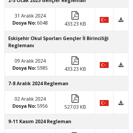
2-3 Ocak 2025 Gençler Regleman
31 Aralık 2024
Dosya No:
6048
433.23 KB
Eskişehir Okul Sporları Gençler İl Birinciliği
Reglemanı
09 Aralık 2024
Dosya No:
5985
433.23 KB
7-8 Aralık 2024 Regleman
02 Aralık 2024
Dosya No:
5956
527.03 KB
9-11 Kasım 2024 Regleman