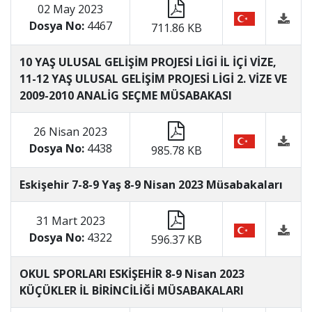
02 May 2023
Dosya No:
4467
711.86 KB
10 YAŞ ULUSAL GELİŞİM PROJESİ LİGİ İL İÇİ VİZE,
11-12 YAŞ ULUSAL GELİŞİM PROJESİ LİGİ 2. VİZE VE
2009-2010 ANALİG SEÇME MÜSABAKASI
26 Nisan 2023
Dosya No:
4438
985.78 KB
Eskişehir 7-8-9 Yaş 8-9 Nisan 2023 Müsabakaları
31 Mart 2023
Dosya No:
4322
596.37 KB
OKUL SPORLARI ESKİŞEHİR 8-9 Nisan 2023
KÜÇÜKLER İL BİRİNCİLİĞİ MÜSABAKALARI