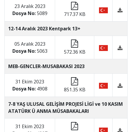
23 Aralık 2023
Dosya No:
5089
717.37 KB
12-14 Aralık 2023 Kentpark 13+
05 Aralık 2023
Dosya No:
5063
572.36 KB
MEB-GENCLER-MUSABAKASI 2023
31 Ekim 2023
Dosya No:
4908
851.35 KB
7-8 YAŞ ULUSAL GELİŞİM PROJESİ LİGİ ve 10 KASIM
ATATÜRK Ü ANMA MÜSABAKALARI
31 Ekim 2023