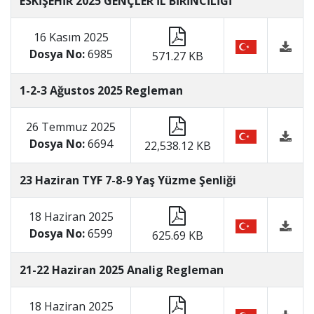
ESKİŞEHİR 2025 GENÇLER İL BİRİNCİLİĞİ
16 Kasım 2025
Dosya No:
6985
571.27 KB
1-2-3 Ağustos 2025 Regleman
26 Temmuz 2025
Dosya No:
6694
22,538.12 KB
23 Haziran TYF 7-8-9 Yaş Yüzme Şenliği
18 Haziran 2025
Dosya No:
6599
625.69 KB
21-22 Haziran 2025 Analig Regleman
18 Haziran 2025