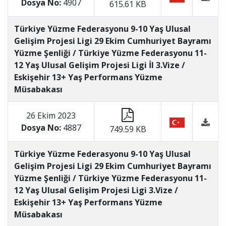
Dosya No:
4907
615.61 KB
Türkiye Yüzme Federasyonu 9-10 Yaş Ulusal
Gelişim Projesi Ligi 29 Ekim Cumhuriyet Bayramı
Yüzme Şenliği / Türkiye Yüzme Federasyonu 11-
12 Yaş Ulusal Gelişim Projesi Ligi İl 3.Vize /
Eskişehir 13+ Yaş Performans Yüzme
Müsabakası
26 Ekim 2023
Dosya No:
4887
749.59 KB
Türkiye Yüzme Federasyonu 9-10 Yaş Ulusal
Gelişim Projesi Ligi 29 Ekim Cumhuriyet Bayramı
Yüzme Şenliği / Türkiye Yüzme Federasyonu 11-
12 Yaş Ulusal Gelişim Projesi Ligi 3.Vize /
Eskişehir 13+ Yaş Performans Yüzme
Müsabakası