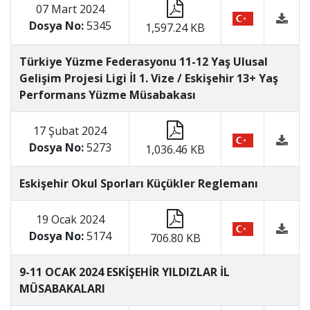
07 Mart 2024
Dosya No:
5345
1,597.24 KB
Türkiye Yüzme Federasyonu 11-12 Yaş Ulusal
Gelişim Projesi Ligi İl 1. Vize / Eskişehir 13+ Yaş
Performans Yüzme Müsabakası
17 Şubat 2024
Dosya No:
5273
1,036.46 KB
Eskişehir Okul Sporları Küçükler Reglemanı
19 Ocak 2024
Dosya No:
5174
706.80 KB
9-11 OCAK 2024 ESKİŞEHİR YILDIZLAR İL
MÜSABAKALARI