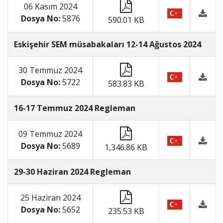
06 Kasım 2024
Dosya No:
5876
590.01 KB
Eskişehir SEM müsabakaları 12-14 Ağustos 2024
30 Temmuz 2024
Dosya No:
5722
583.83 KB
16-17 Temmuz 2024 Regleman
09 Temmuz 2024
Dosya No:
5689
1,346.86 KB
29-30 Haziran 2024 Regleman
25 Haziran 2024
Dosya No:
5652
235.53 KB