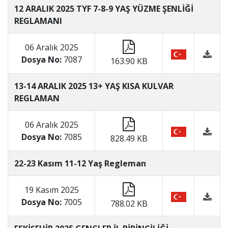
12 ARALIK 2025 TYF 7-8-9 YAŞ YÜZME ŞENLİĞİ
REGLAMANI
06 Aralık 2025
Dosya No:
7087
163.90 KB
13-14 ARALIK 2025 13+ YAŞ KISA KULVAR
REGLAMAN
06 Aralık 2025
Dosya No:
7085
828.49 KB
22-23 Kasım 11-12 Yaş Regleman
19 Kasım 2025
Dosya No:
7005
788.02 KB