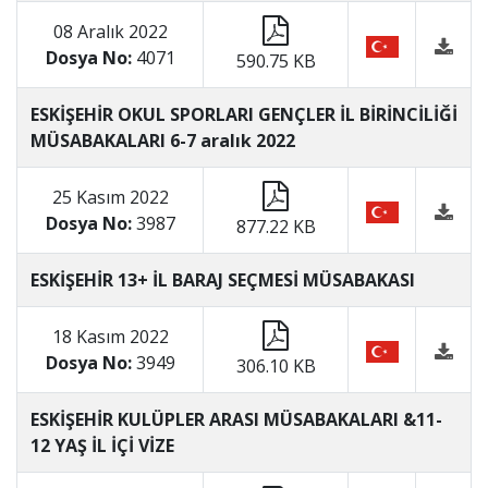
08 Aralık 2022
Dosya No:
4071
590.75 KB
ESKİŞEHİR OKUL SPORLARI GENÇLER İL BİRİNCİLİĞİ
MÜSABAKALARI 6-7 aralık 2022
25 Kasım 2022
Dosya No:
3987
877.22 KB
ESKİŞEHİR 13+ İL BARAJ SEÇMESİ MÜSABAKASI
18 Kasım 2022
Dosya No:
3949
306.10 KB
ESKİŞEHİR KULÜPLER ARASI MÜSABAKALARI &11-
12 YAŞ İL İÇİ VİZE