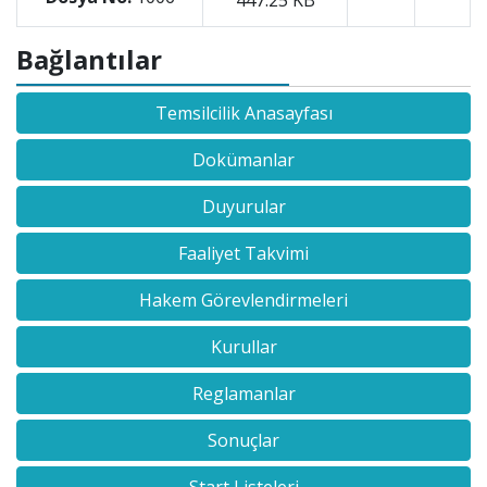
447.25 KB
Bağlantılar
Temsilcilik Anasayfası
Dokümanlar
Duyurular
Faaliyet Takvimi
Hakem Görevlendirmeleri
Kurullar
Reglamanlar
Sonuçlar