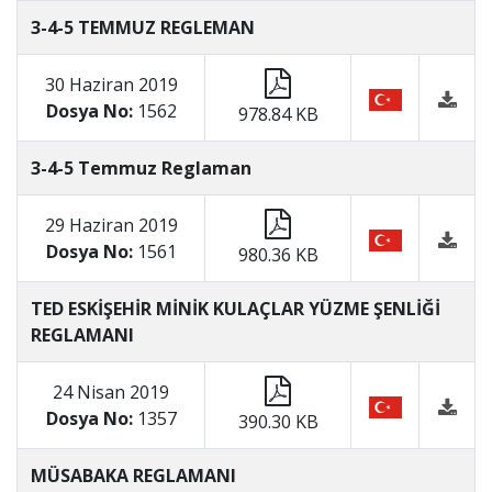
3-4-5 TEMMUZ REGLEMAN
30 Haziran 2019
Dosya No:
1562
978.84 KB
3-4-5 Temmuz Reglaman
29 Haziran 2019
Dosya No:
1561
980.36 KB
TED ESKİŞEHİR MİNİK KULAÇLAR YÜZME ŞENLİĞİ
REGLAMANI
24 Nisan 2019
Dosya No:
1357
390.30 KB
MÜSABAKA REGLAMANI