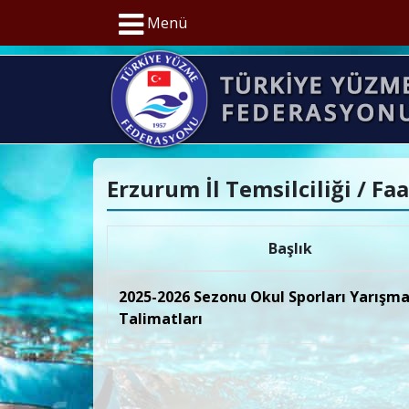
Menü
Erzurum İl Temsilciliği / Fa
Başlık
2025-2026 Sezonu Okul Sporları Yarışm
Talimatları