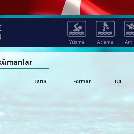
Yüzme
Atlama
Arti
okümanlar
Tarih
Format
Dil