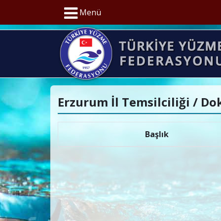
Menü
Erzurum İl Temsilciliği / D
Başlık