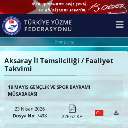
Branşlar
Aksaray İl Temsilciliği / Faaliyet
Takvimi
19 MAYIS GENÇLİK VE SPOR BAYRAMI
MÜSABAKASI
23 Nisan 2026
Dosya No:
7498
226.62 KB