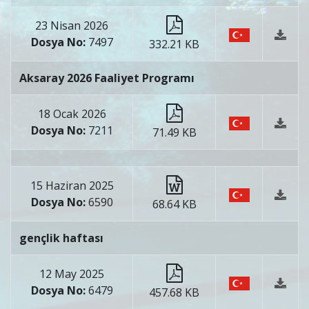
23 Nisan 2026
Dosya No:
7497
332.21 KB
Aksaray 2026 Faaliyet Programı
18 Ocak 2026
Dosya No:
7211
71.49 KB
15 Haziran 2025
Dosya No:
6590
68.64 KB
gençlik haftası
12 May 2025
Dosya No:
6479
457.68 KB