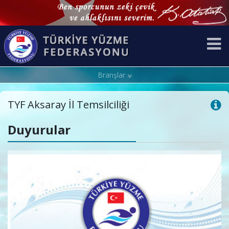
Branşlar
TYF Aksaray İl Temsilciliği
Duyurular