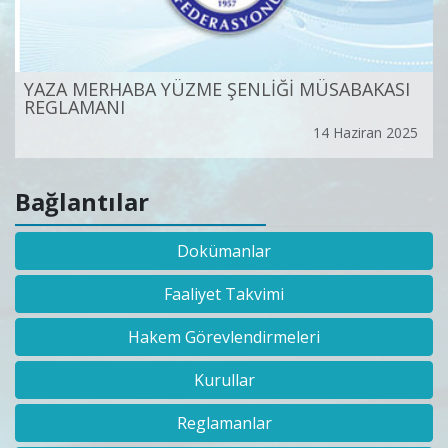
YAZA MERHABA YÜZME ŞENLİĞİ MÜSABAKASI
REGLAMANI
14 Haziran 2025
Bağlantılar
Dokümanlar
Faaliyet Takvimi
Hakem Görevlendirmeleri
Kurullar
Reglamanlar