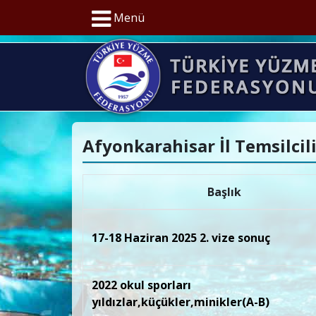
Menü
Afyonkarahisar İl Temsilcili
Başlık
17-18 Haziran 2025 2. vize sonuç
2022 okul sporları
yıldızlar,küçükler,minikler(A-B)