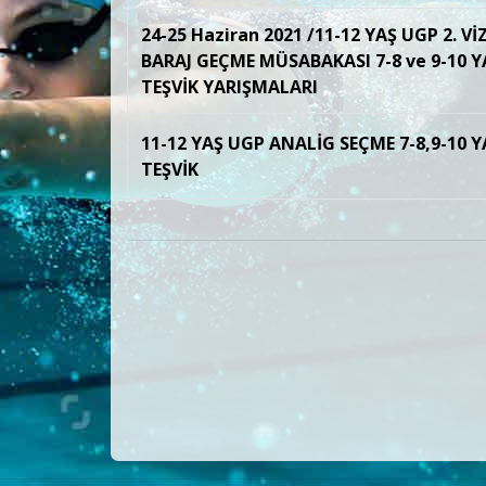
24-25 Haziran 2021 /11-12 YAŞ UGP 2. VİZ
BARAJ GEÇME MÜSABAKASI 7-8 ve 9-10 Y
TEŞVİK YARIŞMALARI
11-12 YAŞ UGP ANALİG SEÇME 7-8,9-10 Y
TEŞVİK