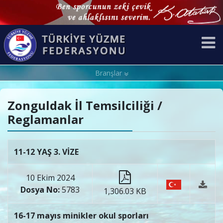
Branşlar
Zonguldak İl Temsilciliği /
Reglamanlar
11-12 YAŞ 3. VİZE
10 Ekim 2024
Dosya No:
5783
1,306.03 KB
16-17 mayıs minikler okul sporları