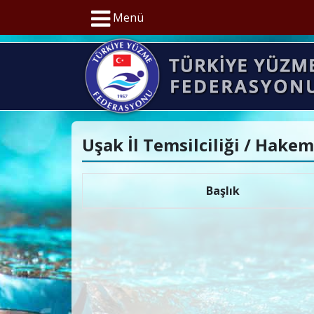
Menü
Uşak İl Temsilciliği / Hake
Başlık