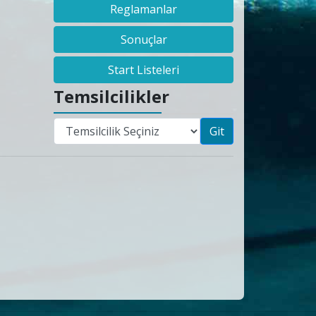
Reglamanlar
Sonuçlar
Start Listeleri
Temsilcilikler
Git