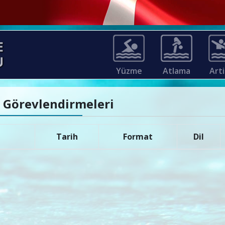
Yüzme
Atlama
Arti
m Görevlendirmeleri
Tarih
Format
Dil