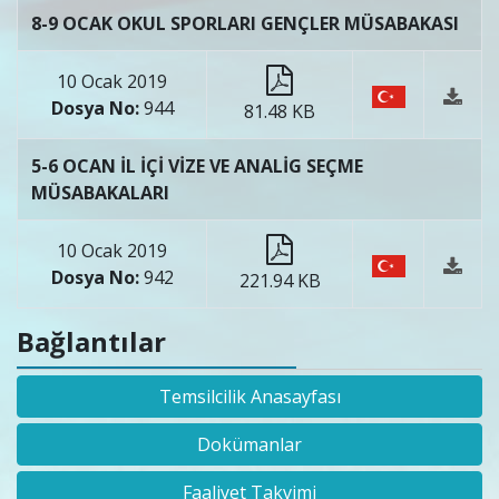
8-9 OCAK OKUL SPORLARI GENÇLER MÜSABAKASI
10 Ocak 2019
Dosya No:
944
81.48 KB
5-6 OCAN İL İÇİ VİZE VE ANALİG SEÇME
MÜSABAKALARI
10 Ocak 2019
Dosya No:
942
221.94 KB
Bağlantılar
Temsilcilik Anasayfası
Dokümanlar
Faaliyet Takvimi