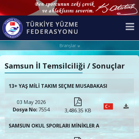
Branşlar
Samsun İl Temsilciliği / Sonuçlar
13+ YAŞ MİLİ TAKIM SEÇME MUSABAKASI
03 May 2026
Dosya No:
7554
3,486.35 KB
SAMSUN OKUL SPORLARI MİNİKLER A