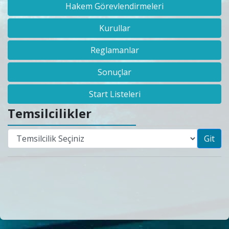
Hakem Görevlendirmeleri
Kurullar
Reglamanlar
Sonuçlar
Start Listeleri
Temsilcilikler
Git