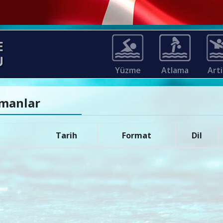
Yüzme
Atlama
Arti
ümanlar
Tarih
Format
Dil