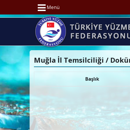
Menü
Muğla İl Temsilciliği / Dok
Başlık