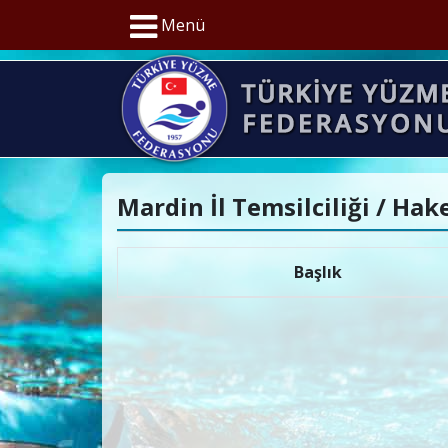
Menü
Mardin İl Temsilciliği / Ha
Başlık