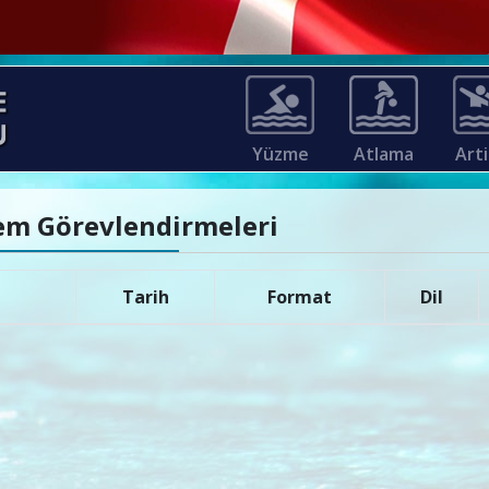
Yüzme
Atlama
Arti
kem Görevlendirmeleri
Tarih
Format
Dil