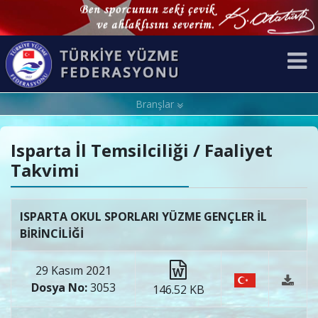
Branşlar
Isparta İl Temsilciliği / Faaliyet
Takvimi
ISPARTA OKUL SPORLARI YÜZME GENÇLER İL
BİRİNCİLİĞİ
29 Kasım 2021
Dosya No:
3053
146.52 KB