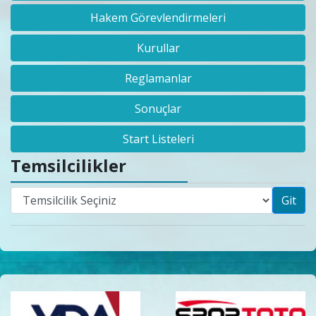
Hakem Görevlendirmeleri
Kurullar
Reglamanlar
Sonuçlar
Start Listeleri
Temsilcilikler
Git