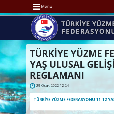
Menü
TÜRKİYE YÜZME F
YAŞ ULUSAL GELİŞİ
REGLAMANI
29 Ocak 2022 12:24
TÜRKİYE YÜZME FEDERASYONU 11-12 YAŞ