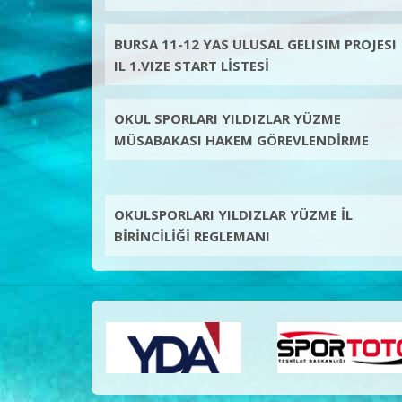
BURSA 11-12 YAS ULUSAL GELISIM PROJESI
IL 1.VIZE START LİSTESİ
OKUL SPORLARI YILDIZLAR YÜZME
MÜSABAKASI HAKEM GÖREVLENDİRME
OKULSPORLARI YILDIZLAR YÜZME İL
BİRİNCİLİĞİ REGLEMANI