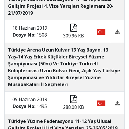
Gelişim Projesi 4. Vize Yarışları Reglamanı 20-
21/07/2019
18 Haziran 2019
Dosya No:
1508
309.96 KB
Türkiye Arena Uzun Kulvar 13 Yaş Bayan, 13
Yaş-14 Yaş Erkek Küçükler Bireysel Yüzme
Şampiyonası (50m) Ve Türkiye Turkcell
Kulüplerarası Uzun Kulvar Genç-Açık Yaş Türkiye
Şampiyonası ve Yıldızlar Bireysel Yüzme
Müsabakaları İl Seçmeleri
09 Haziran 2019
Dosya No:
1495
288.08 KB
Türkiye Yüzme Federasyonu 11-12 Yaş Ulusal
Gelişim Projesi İl İçi Vize Yarışları 25-26/05/2019