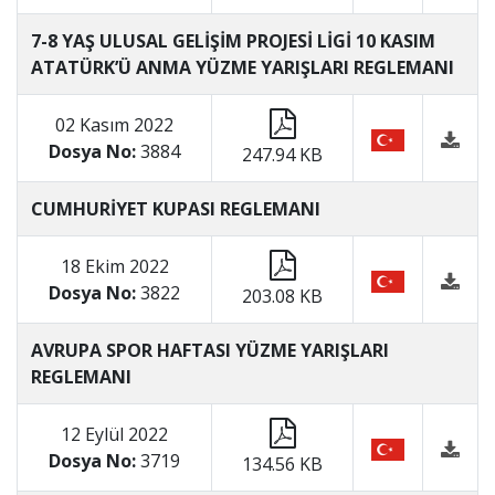
7-8 YAŞ ULUSAL GELİŞİM PROJESİ LİGİ 10 KASIM
ATATÜRK’Ü ANMA YÜZME YARIŞLARI REGLEMANI
02 Kasım 2022
Dosya No:
3884
247.94 KB
CUMHURİYET KUPASI REGLEMANI
18 Ekim 2022
Dosya No:
3822
203.08 KB
AVRUPA SPOR HAFTASI YÜZME YARIŞLARI
REGLEMANI
12 Eylül 2022
Dosya No:
3719
134.56 KB