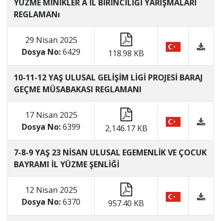
YÜZME MİNİKLER A İL BİRİNCİLİĞİ YARIŞMALARI
REGLAMANı
29 Nisan 2025
Dosya No:
6429
118.98 KB
10-11-12 YAŞ ULUSAL GELİŞİM LİGİ PROJESİ BARAJ
GEÇME MÜSABAKASI REGLAMANI
17 Nisan 2025
Dosya No:
6399
2,146.17 KB
7-8-9 YAŞ 23 NİSAN ULUSAL EGEMENLİK VE ÇOCUK
BAYRAMI İL YÜZME ŞENLİĞİ
12 Nisan 2025
Dosya No:
6370
957.40 KB