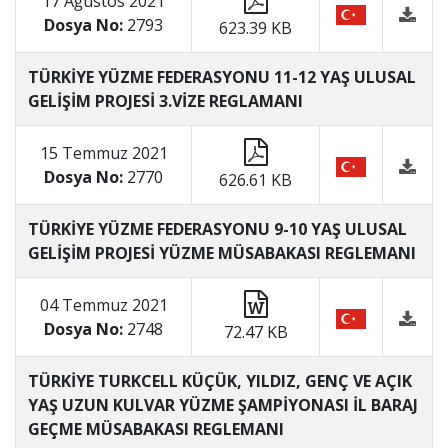
17 Ağustos 2021
Dosya No:
2793
623.39 KB
TÜRKİYE YÜZME FEDERASYONU 11-12 YAŞ ULUSAL
GELİŞİM PROJESİ 3.VİZE REGLAMANI
15 Temmuz 2021
Dosya No:
2770
626.61 KB
TÜRKİYE YÜZME FEDERASYONU 9-10 YAŞ ULUSAL
GELİŞİM PROJESİ YÜZME MÜSABAKASI REGLEMANI
04 Temmuz 2021
Dosya No:
2748
72.47 KB
TÜRKİYE TURKCELL KÜÇÜK, YILDIZ, GENÇ VE AÇIK
YAŞ UZUN KULVAR YÜZME ŞAMPİYONASI İL BARAJ
GEÇME MÜSABAKASI REGLEMANI