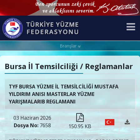
Branşlar
Bursa İl Temsilciliği / Reglamanlar
TYF BURSA YÜZME İL TEMSİLCİLİĞİ MUSTAFA
YILDIRIM ANISI MASTERLAR YÜZME
YARIŞMALARIB REGLAMANI
03 Haziran 2026
Dosya No:
7658
150.95 KB