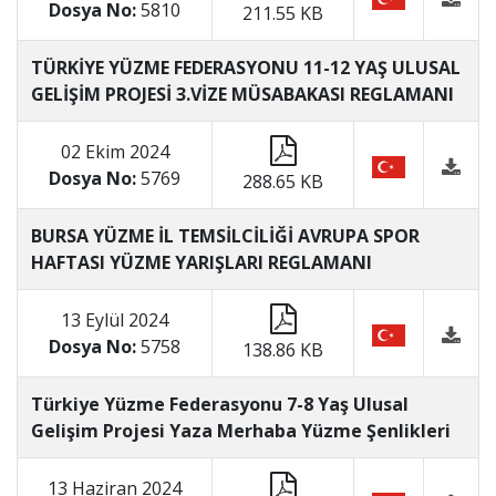
Dosya No:
5810
211.55 KB
TÜRKİYE YÜZME FEDERASYONU 11-12 YAŞ ULUSAL
GELİŞİM PROJESİ 3.VİZE MÜSABAKASI REGLAMANI
02 Ekim 2024
Dosya No:
5769
288.65 KB
BURSA YÜZME İL TEMSİLCİLİĞİ AVRUPA SPOR
HAFTASI YÜZME YARIŞLARI REGLAMANI
13 Eylül 2024
Dosya No:
5758
138.86 KB
Türkiye Yüzme Federasyonu 7-8 Yaş Ulusal
Gelişim Projesi Yaza Merhaba Yüzme Şenlikleri
13 Haziran 2024