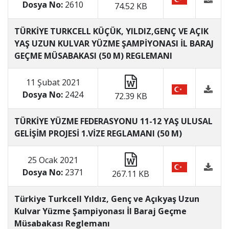
Dosya No:
2610
74.52 KB
TÜRKİYE TURKCELL KÜÇÜK, YILDIZ,GENÇ VE AÇIK
YAŞ UZUN KULVAR YÜZME ŞAMPİYONASI İL BARAJ
GEÇME MÜSABAKASI (50 M) REGLEMANI
11 Şubat 2021
Dosya No:
2424
72.39 KB
TÜRKİYE YÜZME FEDERASYONU 11-12 YAŞ ULUSAL
GELİŞİM PROJESİ 1.VİZE REGLAMANI (50 M)
25 Ocak 2021
Dosya No:
2371
267.11 KB
Türkiye Turkcell Yıldız, Genç ve Açıkyaş Uzun
Kulvar Yüzme Şampiyonası İl Baraj Geçme
Müsabakası Reglemanı