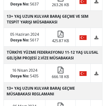
Dosya No:
5637
263.26 KB
13+ YAŞ UZUN KULVAR BARAJ GEÇME VE SEM
TESPİT YARIŞI MÜSABAKASI
05 Haziran 2024
Dosya No:
5617
425.87 KB
TÜRKİYE YÜZME FEDERASYONU 11-12 YAŞ ULUSAL
GELİŞİM PROJESİ 2.VİZE MÜSABAKASI
16 Nisan 2024
Dosya No:
5435
666.18 KB
13+ YAŞ UZUN KULVAR BARAJ GEÇME
MÜSABAKASI REGLAMANI