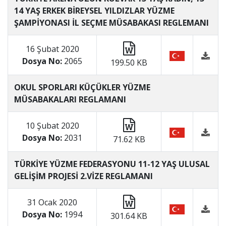
14 YAŞ ERKEK BİREYSEL YILDIZLAR YÜZME
ŞAMPİYONASI İL SEÇME MÜSABAKASI REGLEMANI
16 Şubat 2020
Dosya No:
2065
199.50 KB
OKUL SPORLARI KÜÇÜKLER YÜZME
MÜSABAKALARI REGLAMANI
10 Şubat 2020
Dosya No:
2031
71.62 KB
TÜRKİYE YÜZME FEDERASYONU 11-12 YAŞ ULUSAL
GELİŞİM PROJESİ 2.VİZE REGLAMANI
31 Ocak 2020
Dosya No:
1994
301.64 KB