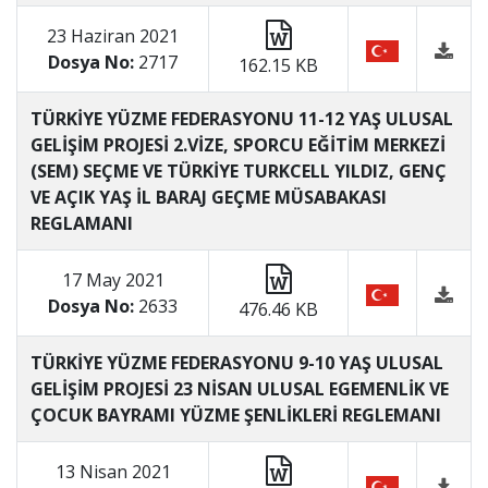
23 Haziran 2021
Dosya No:
2717
162.15 KB
TÜRKİYE YÜZME FEDERASYONU 11-12 YAŞ ULUSAL
GELİŞİM PROJESİ 2.VİZE, SPORCU EĞİTİM MERKEZİ
(SEM) SEÇME VE TÜRKİYE TURKCELL YILDIZ, GENÇ
VE AÇIK YAŞ İL BARAJ GEÇME MÜSABAKASI
REGLAMANI
17 May 2021
Dosya No:
2633
476.46 KB
TÜRKİYE YÜZME FEDERASYONU 9-10 YAŞ ULUSAL
GELİŞİM PROJESİ 23 NİSAN ULUSAL EGEMENLİK VE
ÇOCUK BAYRAMI YÜZME ŞENLİKLERİ REGLEMANI
13 Nisan 2021