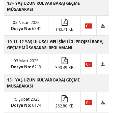
13+ YAŞ UZUN KULVAR BARAJ GEÇME
MÜSABAKASI
03 Nisan 2025
Dosya No:
6341
140.71 KB
10-11-12 YAŞ ULUSAL GELİŞİM LİGİ PROJESİ BARAJ
GEÇME MÜSABAKASI REGLAMANI
03 Mart 2025
Dosya No:
6219
390.49 KB
13+ YAŞ UZUN KULVAR BARAJ GEÇME
MÜSABAKASI
15 Şubat 2025
Dosya No:
6174
262.80 KB