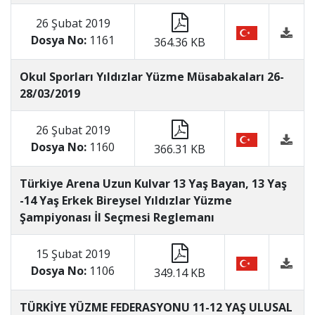
26 Şubat 2019
Dosya No:
1161
364.36 KB
Okul Sporları Yıldızlar Yüzme Müsabakaları 26-
28/03/2019
26 Şubat 2019
Dosya No:
1160
366.31 KB
Türkiye Arena Uzun Kulvar 13 Yaş Bayan, 13 Yaş
-14 Yaş Erkek Bireysel Yıldızlar Yüzme
Şampiyonası İl Seçmesi Reglemanı
15 Şubat 2019
Dosya No:
1106
349.14 KB
TÜRKİYE YÜZME FEDERASYONU 11-12 YAŞ ULUSAL