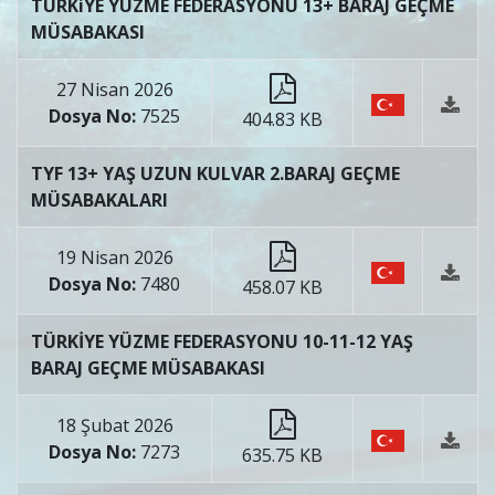
TÜRKiYE YÜZME FEDERASYONU 13+ BARAJ GEÇME
MÜSABAKASI
27 Nisan 2026
Dosya No:
7525
404.83 KB
TYF 13+ YAŞ UZUN KULVAR 2.BARAJ GEÇME
MÜSABAKALARI
19 Nisan 2026
Dosya No:
7480
458.07 KB
TÜRKİYE YÜZME FEDERASYONU 10-11-12 YAŞ
BARAJ GEÇME MÜSABAKASI
18 Şubat 2026
Dosya No:
7273
635.75 KB