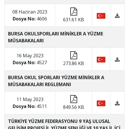
08 Haziran 2023
Dosya No:
4606
631.61 KB
BURSA OKULSPORLARI MİNİKLER A YÜZME
MÜSABAKALARI
16 May 2023
Dosya No:
4527
273.86 KB
BURSA OKUL SPORLARI YÜZME MİNİKLER A
MÜSABAKALARI REGLEMANI
11 May 2023
Dosya No:
4511
849.56 KB
TÜRKİYE YÜZME FEDERASYONU 9 YAŞ ULUSAL
GELİŞİM PROJESİ İL YÜZME ŞENLİĞİ VE 10 YAŞ İL İÇİ