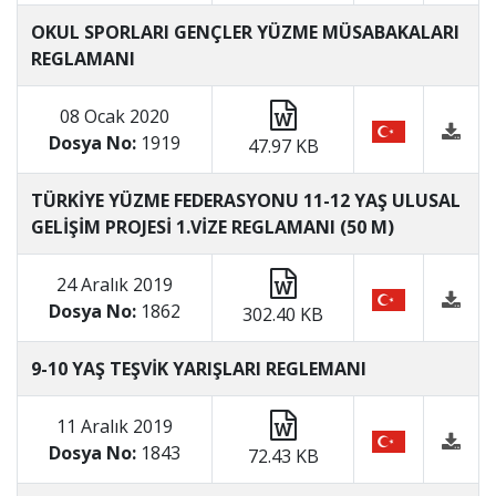
OKUL SPORLARI GENÇLER YÜZME MÜSABAKALARI
REGLAMANI
08 Ocak 2020
Dosya No:
1919
47.97 KB
TÜRKİYE YÜZME FEDERASYONU 11-12 YAŞ ULUSAL
GELİŞİM PROJESİ 1.VİZE REGLAMANI (50 M)
24 Aralık 2019
Dosya No:
1862
302.40 KB
9-10 YAŞ TEŞVİK YARIŞLARI REGLEMANI
11 Aralık 2019
Dosya No:
1843
72.43 KB