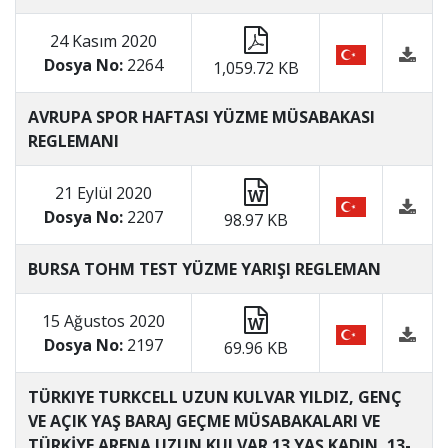
24 Kasım 2020
Dosya No:
2264
1,059.72 KB
AVRUPA SPOR HAFTASI YÜZME MÜSABAKASI
REGLEMANI
21 Eylül 2020
Dosya No:
2207
98.97 KB
BURSA TOHM TEST YÜZME YARIŞI REGLEMAN
15 Ağustos 2020
Dosya No:
2197
69.96 KB
TÜRKIYE TURKCELL UZUN KULVAR YILDIZ, GENÇ
VE AÇIK YAŞ BARAJ GEÇME MÜSABAKALARI VE
TÜRKİYE ARENA UZUN KULVAR 13 YAŞ KADIN, 13-