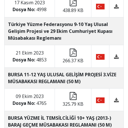
17 Kasım 2023
Dosya No:
4998
438.89 KB
Türkiye Yüzme Federasyonu 9-10 Yaş Ulusal
Gelişim Projesi ve 29 Ekim Cumhuriyet Kupası
Müsabakası Reglemanı
21 Ekim 2023
Dosya No:
4853
266.37 KB
BURSA 11-12 YAŞ ULUSAL GELİŞİM PROJESİ 3.VİZE
MÜSABAKASI REGLAMANI (50 M)
09 Ekim 2023
Dosya No:
4765
325.79 KB
BURSA YÜZME İL TEMSİLCİLİĞİ 10+ YAŞ (2013-)
BARAJ GEÇME MÜSABAKASI REGLAMANI (50 M)