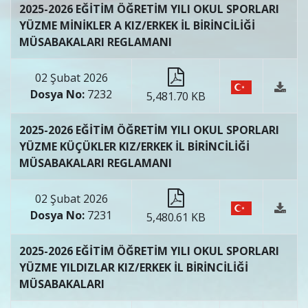
2025-2026 EĞİTİM ÖĞRETİM YILI OKUL SPORLARI
YÜZME MİNİKLER A KIZ/ERKEK İL BİRİNCİLİĞİ
MÜSABAKALARI REGLAMANI
02 Şubat 2026
Dosya No:
7232
5,481.70 KB
2025-2026 EĞİTİM ÖĞRETİM YILI OKUL SPORLARI
YÜZME KÜÇÜKLER KIZ/ERKEK İL BİRİNCİLİĞİ
MÜSABAKALARI REGLAMANI
02 Şubat 2026
Dosya No:
7231
5,480.61 KB
2025-2026 EĞİTİM ÖĞRETİM YILI OKUL SPORLARI
YÜZME YILDIZLAR KIZ/ERKEK İL BİRİNCİLİĞİ
MÜSABAKALARI