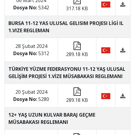
06 Mart 2024
Dosya No:
5342
317.18 KB
BURSA 11-12 YAS ULUSAL GELISIM PROJESI LİGİ IL
1.VIZE REGLEMAN
28 Şubat 2024
Dosya No:
5312
289.18 KB
TÜRKİYE YÜZME FEDERASYONU 11-12 YAŞ ULUSAL
GELİŞİM PROJESİ 1.VİZE MÜSABAKASI REGLEMANI
20 Şubat 2024
Dosya No:
5280
289.18 KB
12+ YAŞ UZUN KULVAR BARAJ GEÇME
MÜSABAKASI REGLEMANI