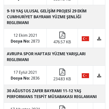
9-10 YAŞ ULUSAL GELİŞİM PROJESİ 29 EKİM
CUMHURİYET BAYRAMI YÜZME ŞENLİĞİ
REGLEMANI
12 Ekim 2021
Dosya No:
2873
476.57 KB
AVRUPA SPOR HAFTASI YÜZME YARIŞLARI
REGLEMANI
17 Eylül 2021
Dosya No:
2836
234.83 KB
30 AĞUSTOS ZAFER BAYRAMI 11-12 YAŞ
PERFORMANS TESPİT MÜSABAKASI REGLAMANI