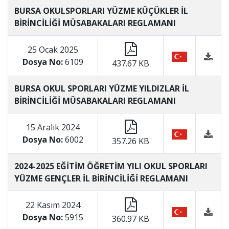
BURSA OKULSPORLARI YÜZME KÜÇÜKLER İL
BİRİNCİLİĞİ MÜSABAKALARI REGLAMANI
25 Ocak 2025
Dosya No:
6109
437.67 KB
BURSA OKUL SPORLARI YÜZME YILDIZLAR İL
BİRİNCİLİĞİ MÜSABAKALARI REGLAMANI
15 Aralık 2024
Dosya No:
6002
357.26 KB
2024-2025 EĞİTİM ÖĞRETİM YILI OKUL SPORLARI
YÜZME GENÇLER İL BİRİNCİLİĞİ REGLAMANI
22 Kasım 2024
Dosya No:
5915
360.97 KB