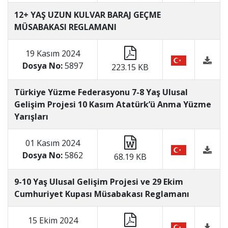
12+ YAŞ UZUN KULVAR BARAJ GEÇME
MÜSABAKASI REGLAMANI
19 Kasım 2024
Dosya No:
5897
223.15 KB
Türkiye Yüzme Federasyonu 7-8 Yaş Ulusal
Gelişim Projesi 10 Kasım Atatürk’ü Anma Yüzme
Yarışları
01 Kasım 2024
Dosya No:
5862
68.19 KB
9-10 Yaş Ulusal Gelişim Projesi ve 29 Ekim
Cumhuriyet Kupası Müsabakası Reglamanı
15 Ekim 2024