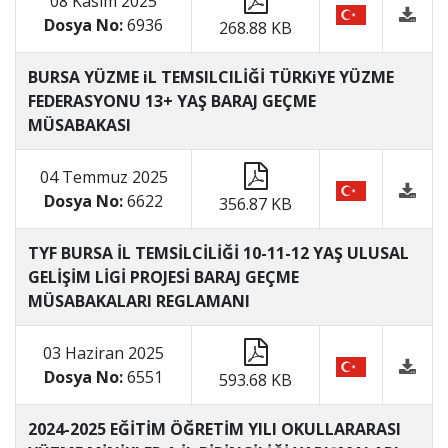
08 Kasım 2025
Dosya No:
6936
268.88 KB
BURSA YÜZME iL TEMSILCILİĞİ TÜRKiYE YÜZME
FEDERASYONU 13+ YAŞ BARAJ GEÇME
MÜSABAKASI
04 Temmuz 2025
Dosya No:
6622
356.87 KB
TYF BURSA İL TEMSİLCİLİĞİ 10-11-12 YAŞ ULUSAL
GELİŞİM LİGİ PROJESİ BARAJ GEÇME
MÜSABAKALARI REGLAMANI
03 Haziran 2025
Dosya No:
6551
593.68 KB
2024-2025 EĞİTİM ÖĞRETİM YILI OKULLARARASI