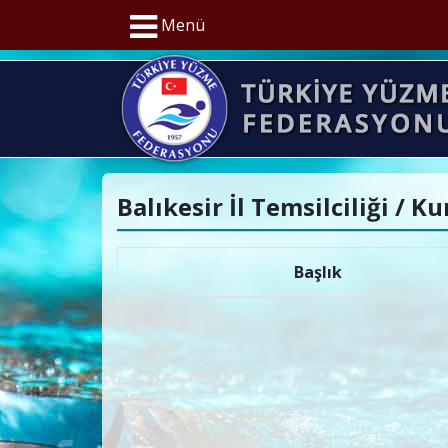
Menü
Balıkesir İl Temsilciliği / Ku
Başlık