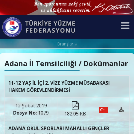
Branşlar
Adana İl Temsilciliği / Dokümanlar
11-12 YAŞ İL İÇİ 2. VİZE YÜZME MÜSABAKASI
HAKEM GÖREVLENDİRMESİ
12 Şubat 2019
Dosya No:
1079
182.05 KB
ADANA OKUL SPORLARI MAHALLİ GENÇLER