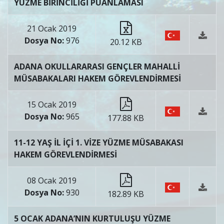
YÜZME BİRİNCİLİĞİ PUANLAMASI
21 Ocak 2019
Dosya No:
976
20.12 KB
ADANA OKULLARARASI GENÇLER MAHALLİ
MÜSABAKALARI HAKEM GÖREVLENDİRMESİ
15 Ocak 2019
Dosya No:
965
177.88 KB
11-12 YAŞ İL İÇİ 1. VİZE YÜZME MÜSABAKASI
HAKEM GÖREVLENDİRMESİ
08 Ocak 2019
Dosya No:
930
182.89 KB
5 OCAK ADANA’NIN KURTULUŞU YÜZME