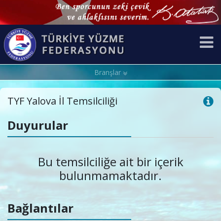
Branşlar
TYF Yalova İl Temsilciliği
Duyurular
Bu temsilciliğe ait bir içerik
bulunmamaktadır.
Bağlantılar