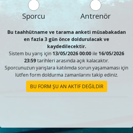
Sporcu
Antrenör
Bu taahhütname ve tarama anketi müsabakadan
en fazla 3 gün önce doldurulacak ve
kaydedilecektir.
Sistem bu yarış için
13/05/2026 00:00
ile
16/05/2026
23:59
tarihleri arasında açık kalacaktır.
Sporcunuzun yarışlara katılımda sorun yaşamaması için
lütfen form doldurma zamanlarını takip ediniz.
BU FORM ŞU AN AKTİF DEĞİLDİR