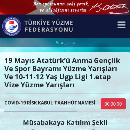
Branşlar
19 Mayıs Atatürk’ü Anma Gençlik
Ve Spor Bayramı Yüzme Yarışları
Ve 10-11-12 Yaş Ugp Ligi 1.etap
Vize Yüzme Yarışları
COVID-19 RİSK KABUL TAAHHÜTNAMESİ
00:00:00
Müsabakaya Katılım Şekli