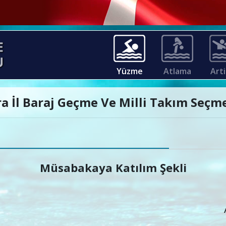
Yüzme
Atlama
Arti
a İl Baraj Geçme Ve Milli Takım Seçm
Müsabakaya Katılım Şekli