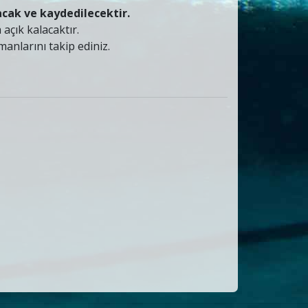
ak ve kaydedilecektir.
 açık kalacaktır.
nlarını takip ediniz.