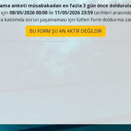
ama anketi müsabakadan en fazla 3 gün önce doldurulac
 için
08/05/2026 00:00
ile
11/05/2026 23:59
tarihleri arasında
a katılımda sorun yaşamaması için lütfen form doldurma zama
BU FORM ŞU AN AKTİF DEĞİLDİR