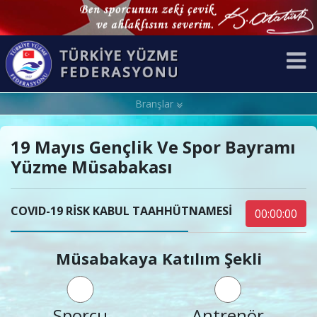
Branşlar
19 Mayıs Gençlik Ve Spor Bayramı
Yüzme Müsabakası
COVID-19 RİSK KABUL TAAHHÜTNAMESİ
00:00:00
Müsabakaya Katılım Şekli
Sporcu
Antrenör