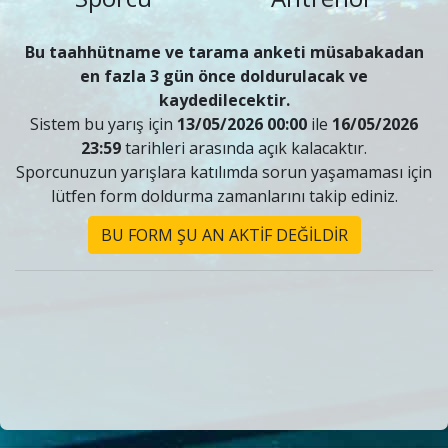
Bu taahhütname ve tarama anketi müsabakadan
en fazla 3 gün önce doldurulacak ve
kaydedilecektir.
Sistem bu yarış için
13/05/2026 00:00
ile
16/05/2026
23:59
tarihleri arasında açık kalacaktır.
Sporcunuzun yarışlara katılımda sorun yaşamaması için
lütfen form doldurma zamanlarını takip ediniz.
BU FORM ŞU AN AKTİF DEĞİLDİR