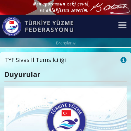
Branşlar
TYF Sivas İl Temsilciliği
Duyurular