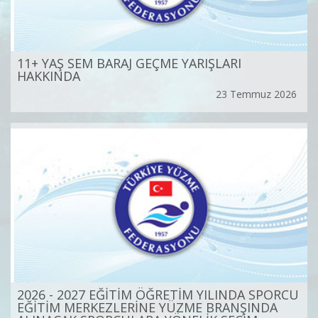
11+ YAŞ SEM BARAJ GEÇME YARIŞLARI
HAKKINDA
23 Temmuz 2026
2026 - 2027 EĞİTİM ÖĞRETİM YILINDA SPORCU
EĞİTİM MERKEZLERİNE YÜZME BRANŞINDA