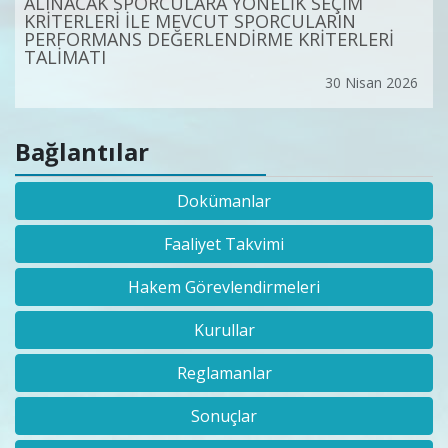
ALINACAK SPORCULARA YÖNELİK SEÇİM
KRİTERLERİ İLE MEVCUT SPORCULARIN
PERFORMANS DEĞERLENDİRME KRİTERLERİ
TALİMATI
30 Nisan 2026
Bağlantılar
Dokümanlar
Faaliyet Takvimi
Hakem Görevlendirmeleri
Kurullar
Reglamanlar
Sonuçlar