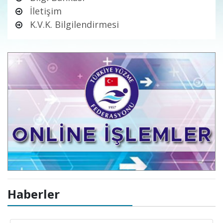
İletişim
K.V.K. Bilgilendirmesi
Haberler