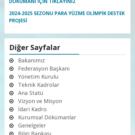
DÖKÜMANI İÇİN TIKLAYINIZ
2024-2025 SEZONU PARA YÜZME OLİMPİK DESTEK
PROJESİ
Diğer Sayfalar
Bakanımız
Federasyon Başkanı
Yönetim Kurulu
Teknik Kadrolar
Ana Statü
Vizyon ve Misyon
İdari Kadro
Kurumsal Dökümanlar
Genelgeler
Bilgi Bankası