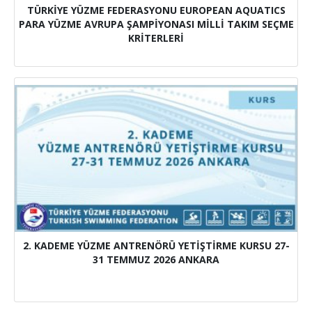
TÜRKİYE YÜZME FEDERASYONU EUROPEAN AQUATICS
PARA YÜZME AVRUPA ŞAMPİYONASI MİLLİ TAKIM SEÇME
KRİTERLERİ
2. KADEME YÜZME ANTRENÖRÜ YETİŞTİRME KURSU 27-
31 TEMMUZ 2026 ANKARA