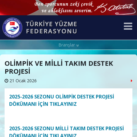
Branşlar
OLİMPİK VE MİLLİ TAKIM DESTEK
PROJESİ
21 Ocak 2026
2025-2026 SEZONU OLİMPİK DESTEK PROJESİ
DÖKÜMANI İÇİN TIKLAYINIZ
2025-2026 SEZONU MİLLİ TAKIM DESTEK PROJESİ
DÖKÜMANI İÇİN TIKLAYINIZ