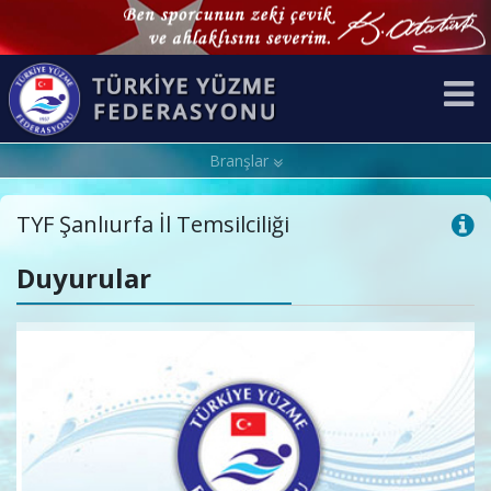
Branşlar
TYF Şanlıurfa İl Temsilciliği
Duyurular