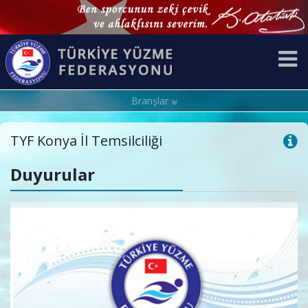
Branşlar
TYF Konya İl Temsilciliği
Duyurular