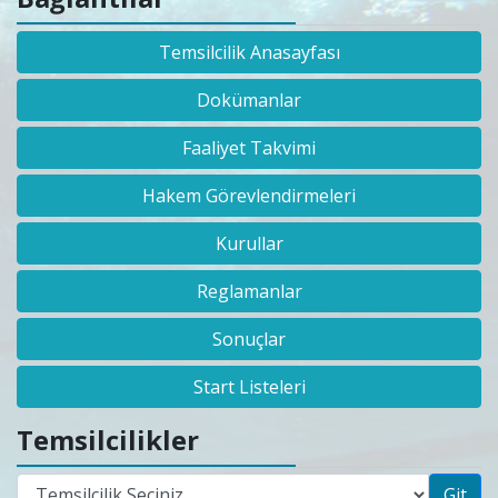
Temsilcilik Anasayfası
Dokümanlar
Faaliyet Takvimi
Hakem Görevlendirmeleri
Kurullar
Reglamanlar
Sonuçlar
Start Listeleri
Temsilcilikler
Git