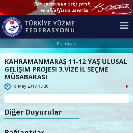
Branşlar
KAHRAMANMARAŞ 11-12 YAŞ ULUSAL
GELİŞİM PROJESİ 3.VİZE İL SEÇME
MÜSABAKASI
16 May 2019 18:20
Diğer Duyurular
Bağlantılar