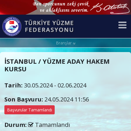
Branşlar
İSTANBUL / YÜZME ADAY HAKEM
KURSU
Tarih:
30.05.2024 - 02.06.2024
Son Başvuru:
24.05.2024 11:56
Başvurular Tamamlandı
Durum:
Tamamlandı