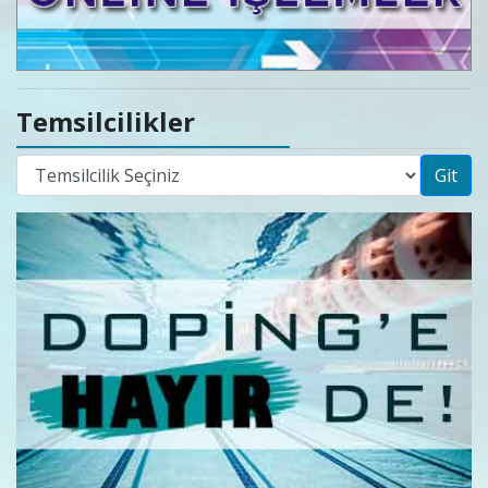
Temsilcilikler
Git