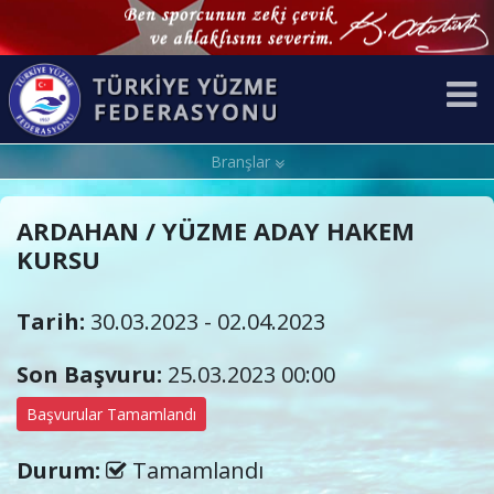
Branşlar
ARDAHAN / YÜZME ADAY HAKEM
KURSU
Tarih:
30.03.2023 - 02.04.2023
Son Başvuru:
25.03.2023 00:00
Başvurular Tamamlandı
Durum:
Tamamlandı