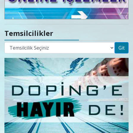
Temsilcilikler
Git