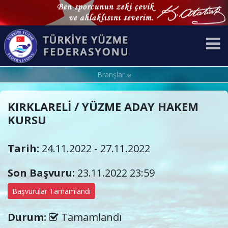
Branşlar
KIRKLARELİ / YÜZME ADAY HAKEM
KURSU
Tarih:
24.11.2022 - 27.11.2022
Son Başvuru:
23.11.2022 23:59
Başvurular Tamamlandı
Durum:
Tamamlandı