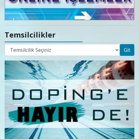
Temsilcilikler
Git