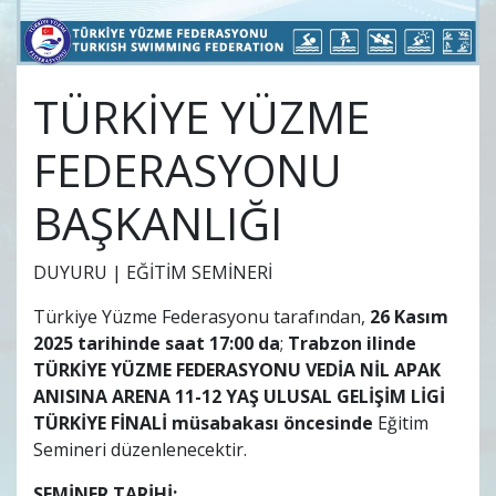
TÜRKİYE YÜZME
FEDERASYONU
BAŞKANLIĞI
DUYURU | EĞİTİM SEMİNERİ
Türkiye Yüzme Federasyonu tarafından,
26 Kasım
2025 tarihinde saat 17:00 da
;
Trabzon ilinde
TÜRKİYE YÜZME FEDERASYONU VEDİA NİL APAK
ANISINA ARENA 11-12 YAŞ ULUSAL GELİŞİM LİGİ
TÜRKİYE FİNALİ müsabakası öncesinde
Eğitim
Semineri düzenlenecektir.
SEMİNER TARİHİ: