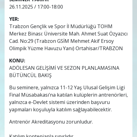
26.11.2025 / 17:00-18:00
YER:
Trabzon Gençlik ve Spor İl Müdürlüğü TOHM
Merkez Binası: Üniversite Mah. Ahmet Suat Özyazıcı
Cad. No:29 (Trabzon GSİM Mehmet Akif Ersoy
Olimpik Yüzme Havuzu Yanı) Ortahisar/TRABZON
KONU:
ADÖLESAN GELİŞİMİ VE SEZON PLANLAMASINA
BÜTÜNCÜL BAKIŞ
Bu seminere, yalnızca 11-12 Yaş Ulusal Gelişim Ligi
Final Müsabakası’na katılan kulüplerin antrenörleri,
yalnızca e-Devlet sistemi üzerinden başvuru
yapmaları koşuluyla katılım sağlayabilecektir.
Antrenör Akreditasyonu zorunludur.
Katılım kontenjanla sınırlıdır.