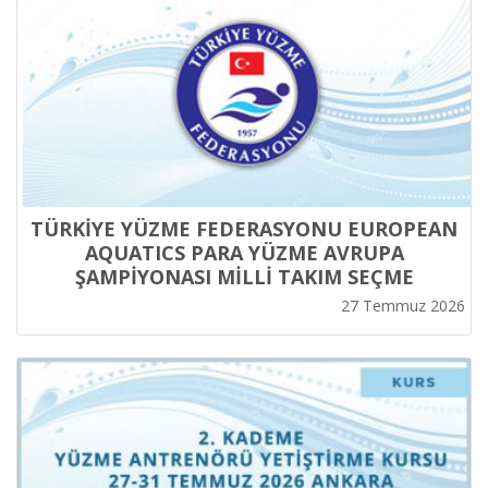
TÜRKİYE YÜZME FEDERASYONU EUROPEAN
AQUATICS PARA YÜZME AVRUPA
ŞAMPİYONASI MİLLİ TAKIM SEÇME
KRİTERLERİ
27 Temmuz 2026