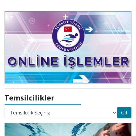
Temsilcilikler
Git