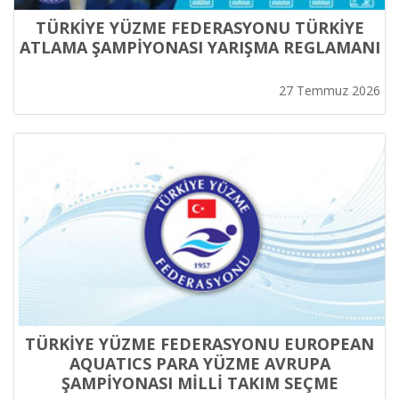
TÜRKİYE YÜZME FEDERASYONU TÜRKİYE
ATLAMA ŞAMPİYONASI YARIŞMA REGLAMANI
27 Temmuz 2026
TÜRKİYE YÜZME FEDERASYONU EUROPEAN
AQUATICS PARA YÜZME AVRUPA
ŞAMPİYONASI MİLLİ TAKIM SEÇME