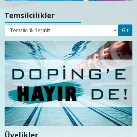
Temsilcilikler
Git
Üyelikler