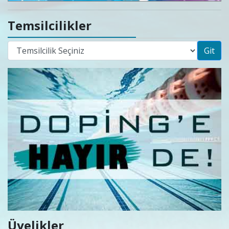
Temsilcilikler
Git
Üyelikler