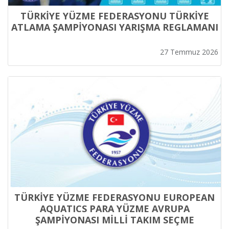
TÜRKİYE YÜZME FEDERASYONU TÜRKİYE
ATLAMA ŞAMPİYONASI YARIŞMA REGLAMANI
27 Temmuz 2026
TÜRKİYE YÜZME FEDERASYONU EUROPEAN
AQUATICS PARA YÜZME AVRUPA
ŞAMPİYONASI MİLLİ TAKIM SEÇME