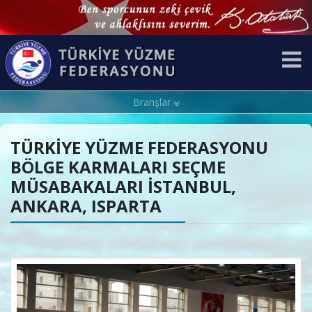
Branşlar
TÜRKİYE YÜZME FEDERASYONU
BÖLGE KARMALARI SEÇME
MÜSABAKALARI İSTANBUL,
ANKARA, ISPARTA