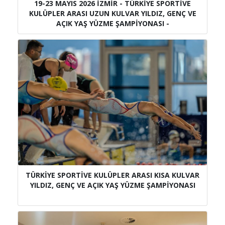
19-23 MAYIS 2026 İZMİR - TÜRKİYE SPORTİVE
KULÜPLER ARASI UZUN KULVAR YILDIZ, GENÇ VE
AÇIK YAŞ YÜZME ŞAMPİYONASI -
TÜRKİYE SPORTİVE KULÜPLER ARASI KISA KULVAR
YILDIZ, GENÇ VE AÇIK YAŞ YÜZME ŞAMPİYONASI