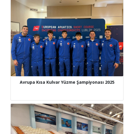
Avrupa Kısa Kulvar Yüzme Şampiyonası 2025