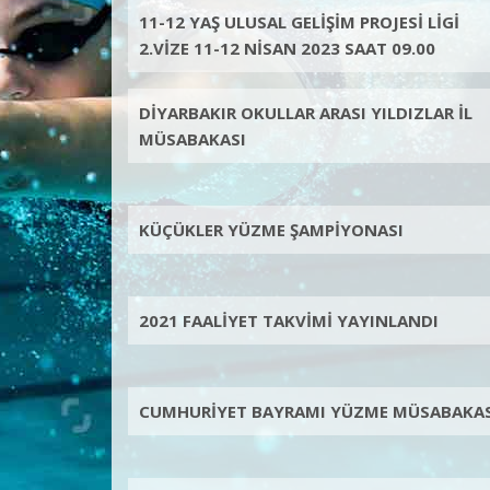
11-12 YAŞ ULUSAL GELİŞİM PROJESİ LİGİ
2.VİZE 11-12 NİSAN 2023 SAAT 09.00
DİYARBAKIR OKULLAR ARASI YILDIZLAR İL
MÜSABAKASI
KÜÇÜKLER YÜZME ŞAMPİYONASI
2021 FAALİYET TAKVİMİ YAYINLANDI
CUMHURİYET BAYRAMI YÜZME MÜSABAKAS