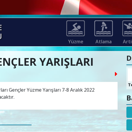
Yüzme
Atlama
Arti
D
ENÇLER YARIŞLARI
T
ları Gençler Yüzme Yarışları 7-8 Aralık 2022
B
caktır.