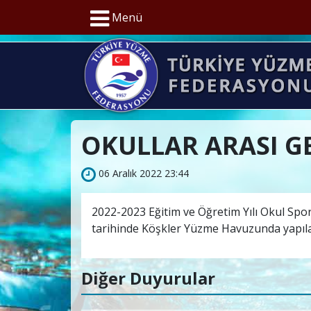
Menü
OKULLAR ARASI G
06 Aralık 2022 23:44
2022-2023 Eğitim ve Öğretim Yılı Okul Spor
tarihinde Köşkler Yüzme Havuzunda yapıla
Diğer Duyurular