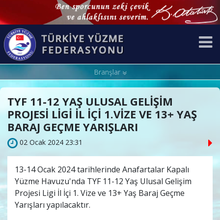
Branşlar
TYF 11-12 YAŞ ULUSAL GELİŞİM
PROJESİ LİGİ İL İÇİ 1.VİZE VE 13+ YAŞ
BARAJ GEÇME YARIŞLARI
02 Ocak 2024 23:31
13-14 Ocak 2024 tarihlerinde Anafartalar Kapalı
Yüzme Havuzu'nda TYF 11-12 Yaş Ulusal Gelişim
Projesi Ligi İl İçi 1. Vize ve 13+ Yaş Baraj Geçme
Yarışları yapılacaktır.